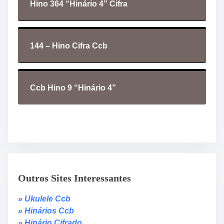
Hino 364 “Hinário 4” Cifra
144 – Hino Cifra Ccb
Ccb Hino 9 “Hinário 4”
Outros Sites Interessantes
» Ukulele Ccb
» Hinários Ccb
» Hinário Cifrado