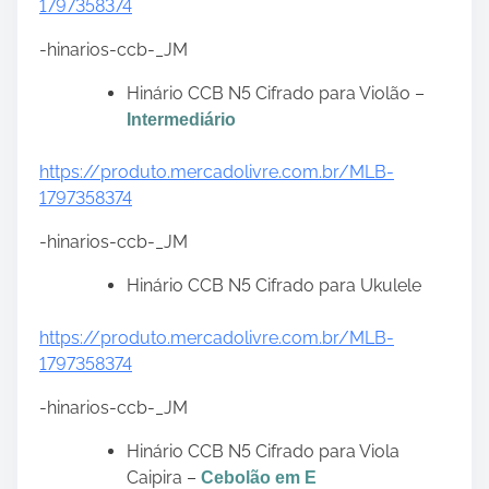
1797358374
-hinarios-ccb-_JM
Hinário CCB N5 Cifrado para Violão –
Intermediário
https://produto.mercadolivre.com.br/MLB-
1797358374
-hinarios-ccb-_JM
Hinário CCB N5 Cifrado para Ukulele
https://produto.mercadolivre.com.br/MLB-
1797358374
-hinarios-ccb-_JM
Hinário CCB N5 Cifrado para Viola
Caipira –
Cebolão em E