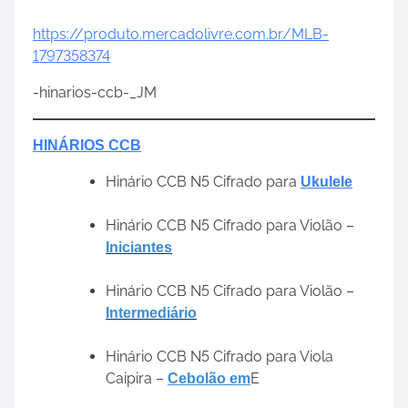
https://produto.mercadolivre.com.br/MLB-
1797358374
-hinarios-ccb-_JM
HINÁRIOS CCB
Hinário CCB N5 Cifrado para
Ukulele
Hinário CCB N5 Cifrado para Violão –
Iniciantes
Hinário CCB N5 Cifrado para Violão –
Intermediário
Hinário CCB N5 Cifrado para Viola
Caipira –
E
Cebolão em