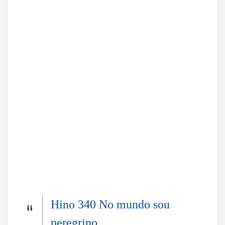
Hino 340 No mundo sou
peregrino