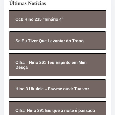
Últimas Notícias
Ccb Hino 235 “hinário 4”
Se Eu Tiver Que Levantar do Trono
Cifra – Hino 261 Teu Espírito em Mim
Desça
Hino 3 Ukulele – Faz-me ouvir Tua voz
Cifra- Hino 291 Eis que a noite é passada