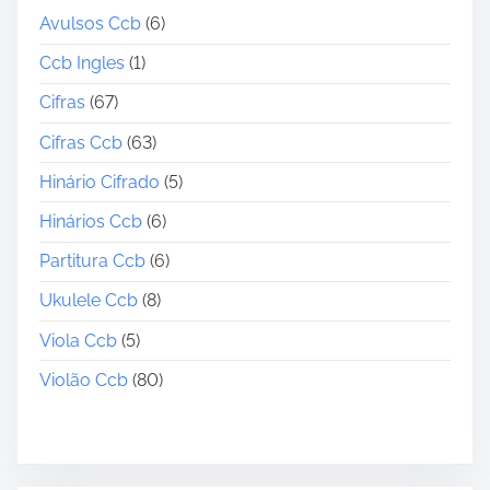
Avulsos Ccb
(6)
Ccb Ingles
(1)
Cifras
(67)
Cifras Ccb
(63)
Hinário Cifrado
(5)
Hinários Ccb
(6)
Partitura Ccb
(6)
Ukulele Ccb
(8)
Viola Ccb
(5)
Violão Ccb
(80)