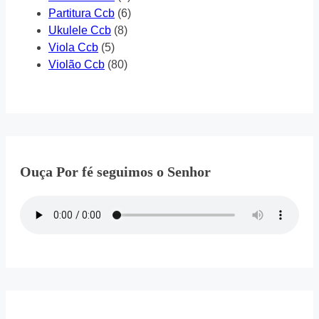
Partitura Ccb
(6)
Ukulele Ccb
(8)
Viola Ccb
(5)
Violão Ccb
(80)
Ouça Por fé seguimos o Senhor