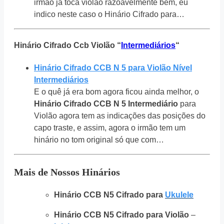
irmão já toca violão razoavelmente bem, eu
indico neste caso o Hinário Cifrado para…
Hinário Cifrado Ccb Violão “
Intermediários
“
Hinário Cifrado CCB N 5 para Violão Nível
Intermediários
E o quê já era bom agora ficou ainda melhor, o
Hinário Cifrado CCB N 5 Intermediário
para
Violão agora tem as indicações das posições do
capo traste, e assim, agora o irmão tem um
hinário no tom original só que com…
Mais de Nossos Hinários
Hinário CCB N5 Cifrado para
Ukulele
Hinário CCB N5 Cifrado para Violão
–