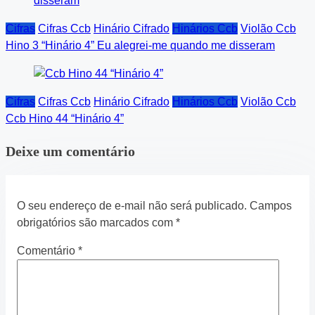
Cifras
Cifras Ccb
Hinário Cifrado
Hinários Ccb
Violão Ccb
Hino 3 “Hinário 4” Eu alegrei-me quando me disseram
Cifras
Cifras Ccb
Hinário Cifrado
Hinários Ccb
Violão Ccb
Ccb Hino 44 “Hinário 4”
Deixe um comentário
O seu endereço de e-mail não será publicado.
Campos
obrigatórios são marcados com
*
Comentário
*