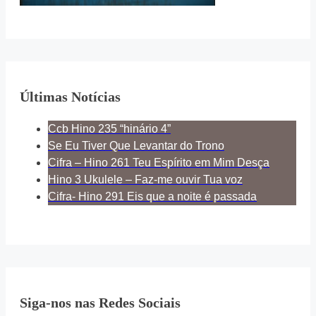
Últimas Notícias
Ccb Hino 235 “hinário 4”
Se Eu Tiver Que Levantar do Trono
Cifra – Hino 261 Teu Espírito em Mim Desça
Hino 3 Ukulele – Faz-me ouvir Tua voz
Cifra- Hino 291 Eis que a noite é passada
Siga-nos nas Redes Sociais