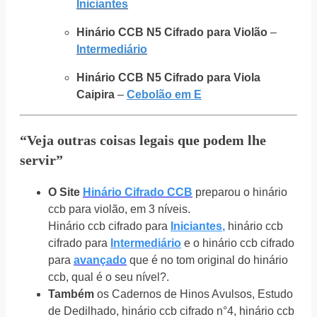
Iniciantes
Hinário CCB N5 Cifrado para Violão
–
Intermediário
Hinário CCB N5 Cifrado para Viola
Caipira
–
Cebolão em E
“Veja outras coisas legais que podem lhe
servir”
O Site
Hinário Cifrado CCB
preparou o hinário
ccb para violão, em 3 níveis.
Hinário ccb cifrado para
Iniciantes
,
hinário ccb
cifrado para
Intermediário
e o hinário ccb cifrado
para
avançado
que é no tom original do hinário
ccb, qual é o seu nível?.
Também
os Cadernos de Hinos Avulsos, Estudo
de Dedilhado, hinário ccb cifrado n°4, hinário ccb