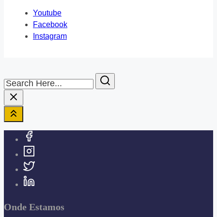
Youtube
Facebook
Instagram
Search
Here...
Onde Estamos