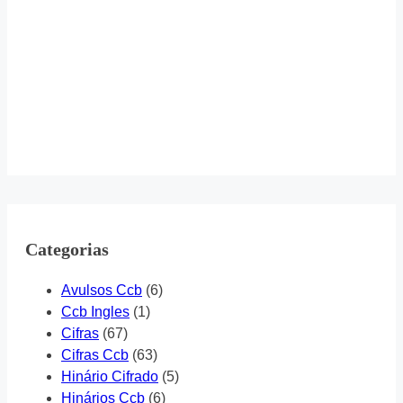
Categorias
Avulsos Ccb
(6)
Ccb Ingles
(1)
Cifras
(67)
Cifras Ccb
(63)
Hinário Cifrado
(5)
Hinários Ccb
(6)