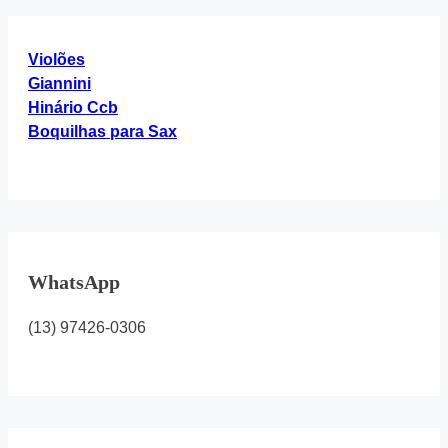
Violões
Giannini
Hinário Ccb
Boquilhas para Sax
WhatsApp
(13) 97426-0306