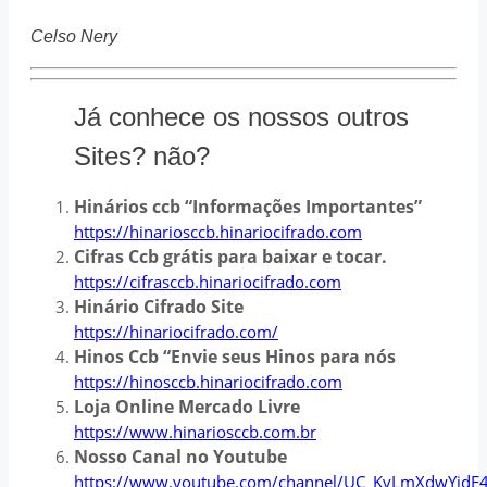
Celso Nery
Já conhece os nossos outros
Sites? não?
Hinários ccb “Informações Importantes”
https://hinariosccb.hinariocifrado.com
Cifras Ccb grátis para baixar e tocar.
https://cifrasccb.hinariocifrado.com
Hinário Cifrado Site
https://hinariocifrado.com/
Hinos Ccb “Envie seus Hinos para nós
https://hinosccb.hinariocifrado.com
Loja Online Mercado Livre
https://www.hinariosccb.com.br
Nosso Canal no Youtube
https://www.youtube.com/channel/UC_KvLmXdwYjdE