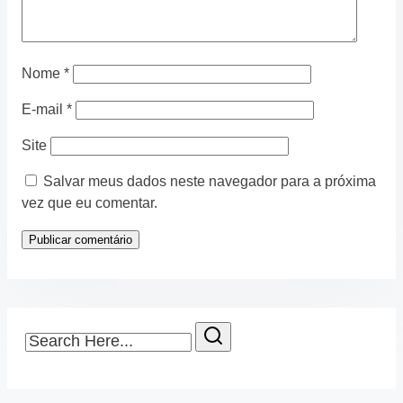
Nome
*
E-mail
*
Site
Salvar meus dados neste navegador para a próxima
vez que eu comentar.
Search
Here...