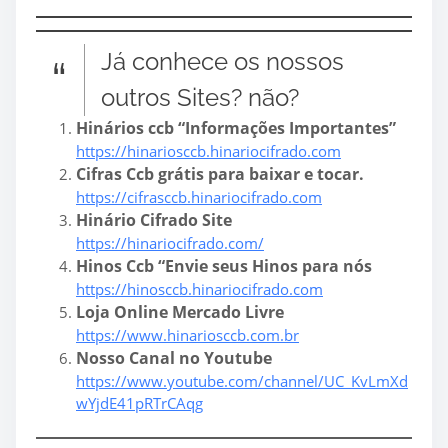
Já conhece os nossos
outros Sites? não?
Hinários ccb “Informações Importantes”
https://hinariosccb.hinariocifrado.com
Cifras Ccb grátis para baixar e tocar.
https://cifrasccb.hinariocifrado.com
Hinário Cifrado Site
https://hinariocifrado.com/
Hinos Ccb “Envie seus Hinos para nós
https://hinosccb.hinariocifrado.com
Loja Online Mercado Livre
https://www.hinariosccb.com.br
Nosso Canal no Youtube
https://www.youtube.com/channel/UC_KvLmXd
wYjdE41pRTrCAqg