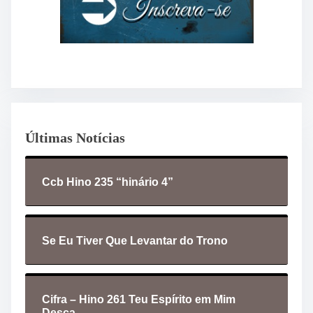
Últimas Notícias
Ccb Hino 235 “hinário 4”
Se Eu Tiver Que Levantar do Trono
Cifra – Hino 261 Teu Espírito em Mim
Desça