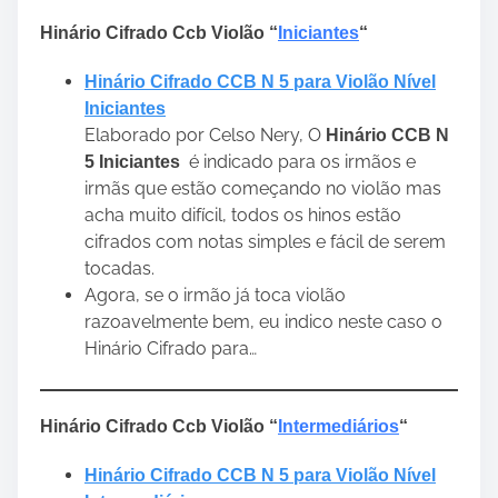
Hinário Cifrado Ccb Violão “
Iniciantes
“
Hinário Cifrado CCB N 5 para Violão Nível
Iniciantes
Elaborado por Celso Nery, O
Hinário CCB N
é indicado para os irmãos e
5 Iniciantes
irmãs que estão começando no violão mas
acha muito difícil, todos os hinos estão
cifrados com notas simples e fácil de serem
tocadas.
Agora, se o irmão já toca violão
razoavelmente bem, eu indico neste caso o
Hinário Cifrado para…
Hinário Cifrado Ccb Violão “
Intermediários
“
Hinário Cifrado CCB N 5 para Violão Nível