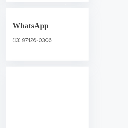
•
.
WhatsApp
•
(13) 97426-0306
•