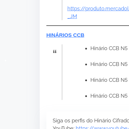
https://produto.mercado
_JM
HINÁRIOS CCB
Hinário CCB N5 
Hinário CCB N5 
Hinário CCB N5 
Hinário CCB N5 
•
Siga os perfis do Hinário Cifrado
YouTube:
https://www.youtube