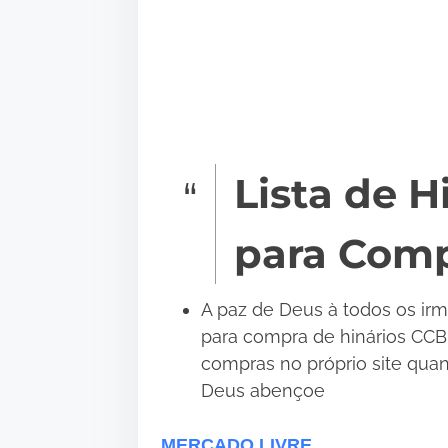
•
Lista de H
para Comp
A paz de Deus à todos os irmã
para compra de hinários CCB p
compras no próprio site quan
Deus abençoe
MERCADO LIVRE