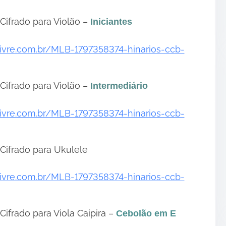
Cifrado para Violão –
Iniciantes
livre.com.br/MLB-1797358374-hinarios-ccb-
Cifrado para Violão –
Intermediário
livre.com.br/MLB-1797358374-hinarios-ccb-
Cifrado para Ukulele
livre.com.br/MLB-1797358374-hinarios-ccb-
•
Cifrado para Viola Caipira –
Cebolão em E