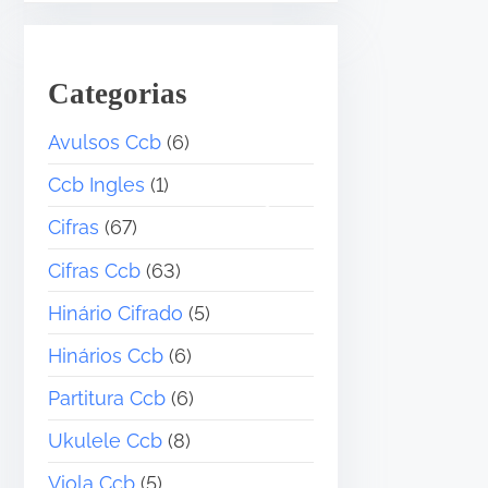
Categorias
Avulsos Ccb
(6)
Ccb Ingles
(1)
Cifras
(67)
Cifras Ccb
(63)
Hinário Cifrado
(5)
•
Hinários Ccb
(6)
Partitura Ccb
(6)
Ukulele Ccb
(8)
Viola Ccb
(5)