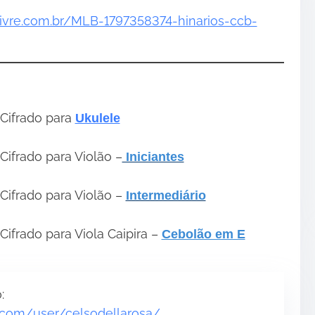
livre.com.br/MLB-1797358374-hinarios-ccb-
Cifrado para
Ukulele
•
Cifrado para Violão –
Iniciantes
•
Cifrado para Violão –
Intermediário
Cifrado para Viola Caipira –
Cebolão em E
:
.com/user/celsodellarosa/