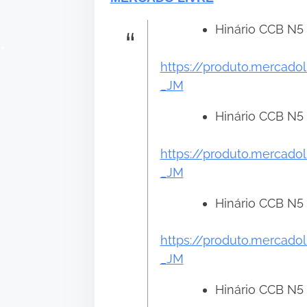
Hinário CCB N5 
https://produto.mercado
_JM
Hinário CCB N5 
https://produto.mercado
•
_JM
Hinário CCB N5 
https://produto.mercado
_JM
Hinário CCB N5 