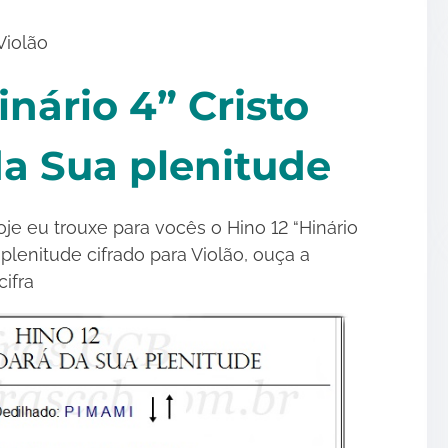
Violão
inário 4” Cristo
da Sua plenitude
je eu trouxe para vocês o Hino 12 “Hinário
 plenitude cifrado para Violão, ouça a
ifra
•