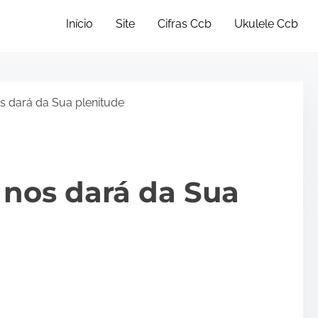
Início
Site
Cifras Ccb
Ukulele Ccb
•
•
os dará da Sua plenitude
o nos dará da Sua