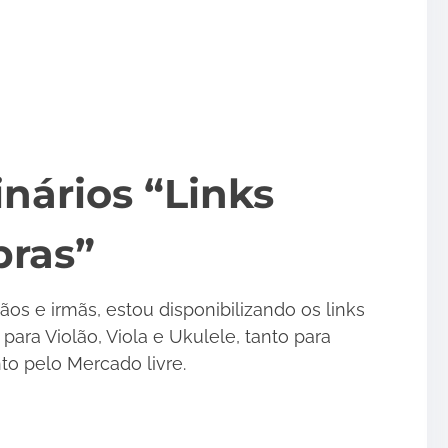
inários “Links
ras”
os e irmãs, estou disponibilizando os links
ara Violão, Viola e Ukulele, tanto para
to pelo Mercado livre.