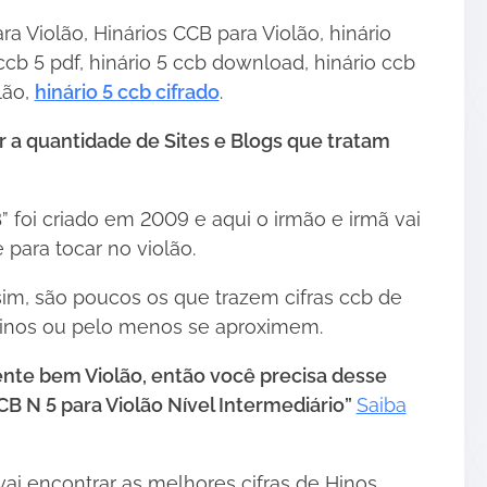
ra Violão, Hinários CCB para Violão, hinário
 ccb 5 pdf, hinário 5 ccb download, hinário ccb
lão,
hinário 5 ccb cifrado
.
 a quantidade de Sites e Blogs que tratam
 foi criado em 2009 e aqui o irmão e irmã vai
 para tocar no violão.
im, são poucos os que trazem cifras ccb de
inos ou pelo menos se aproximem.
nte bem Violão, então você precisa desse
CB N 5 para Violão Nível Intermediário”
Saiba
•
vai encontrar as melhores cifras de Hinos