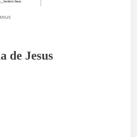
•
Jesus
a de Jesus