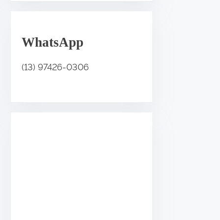
.
WhatsApp
•
(13) 97426-0306