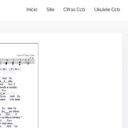
Início
Site
Cifras Ccb
Ukulele Ccb
•