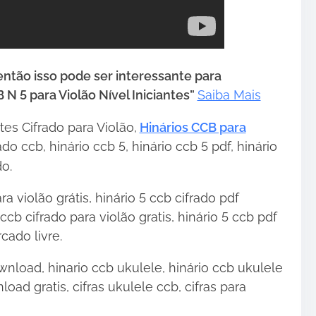
•
 então isso pode ser interessante para
 N 5 para Violão Nível Iniciantes”
Saiba Mais
tes Cifrado para Violão,
Hinários CCB para
ado ccb, hinário ccb 5, hinário ccb 5 pdf, hinário
o.
•
 violão grátis, hinário 5 ccb cifrado pdf
cb cifrado para violão gratis, hinário 5 ccb pdf
cado livre.
wnload, hinario ccb ukulele, hinário ccb ukulele
load gratis, cifras ukulele ccb, cifras para