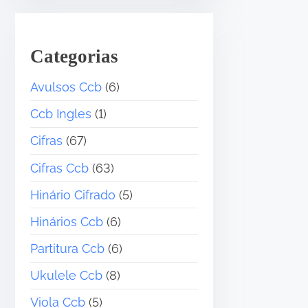
Categorias
Avulsos Ccb
(6)
Ccb Ingles
(1)
Cifras
(67)
Cifras Ccb
(63)
•
Hinário Cifrado
(5)
Hinários Ccb
(6)
Partitura Ccb
(6)
Ukulele Ccb
(8)
Viola Ccb
(5)