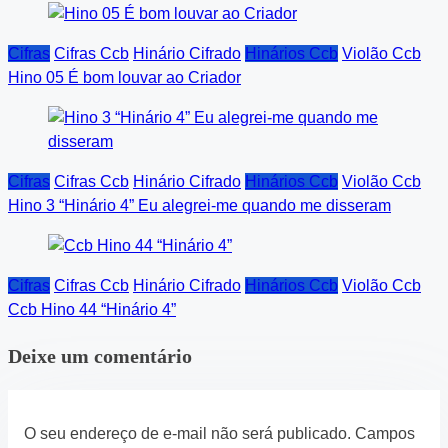
Cifras
Cifras Ccb
Hinário Cifrado
Hinários Ccb
Violão Ccb
Hino 05 É bom louvar ao Criador
Cifras
Cifras Ccb
Hinário Cifrado
Hinários Ccb
Violão Ccb
Hino 3 “Hinário 4” Eu alegrei-me quando me disseram
Cifras
Cifras Ccb
Hinário Cifrado
Hinários Ccb
Violão Ccb
Ccb Hino 44 “Hinário 4”
Deixe um comentário
O seu endereço de e-mail não será publicado.
Campos