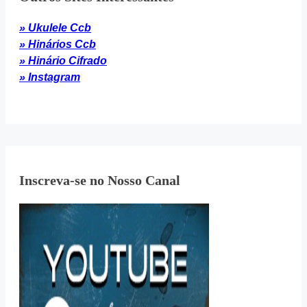
» Ukulele Ccb
» Hinários Ccb
» Hinário Cifrado
» Instagram
Inscreva-se no Nosso Canal