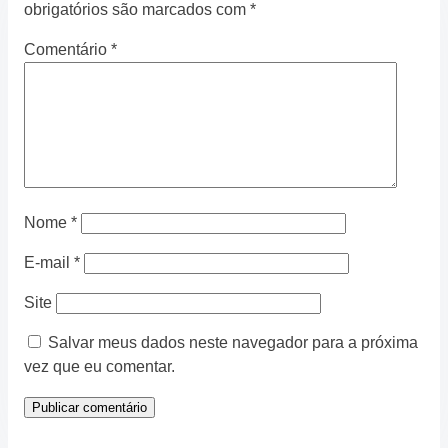
obrigatórios são marcados com
*
Comentário
*
Nome
*
E-mail
*
Site
Salvar meus dados neste navegador para a próxima
vez que eu comentar.