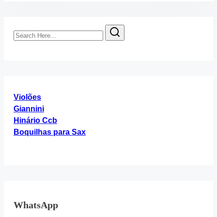
Search
Here...
Violões
Giannini
Hinário Ccb
Boquilhas para Sax
WhatsApp