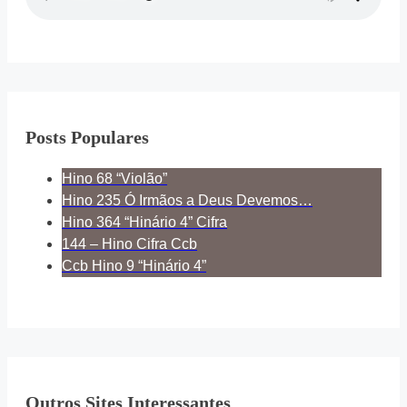
Posts Populares
Hino 68 “Violão”
Hino 235 Ó Irmãos a Deus Devemos…
Hino 364 “Hinário 4” Cifra
144 – Hino Cifra Ccb
Ccb Hino 9 “Hinário 4”
Outros Sites Interessantes