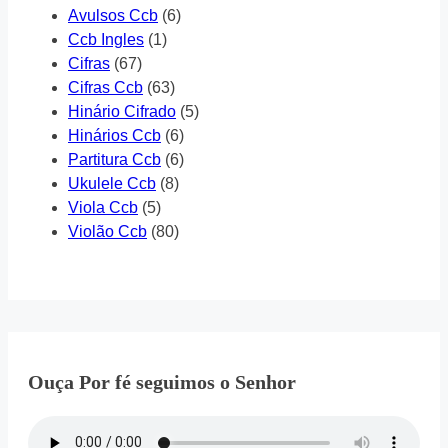
Avulsos Ccb
(6)
Ccb Ingles
(1)
Cifras
(67)
Cifras Ccb
(63)
Hinário Cifrado
(5)
Hinários Ccb
(6)
Partitura Ccb
(6)
Ukulele Ccb
(8)
Viola Ccb
(5)
Violão Ccb
(80)
Ouça Por fé seguimos o Senhor