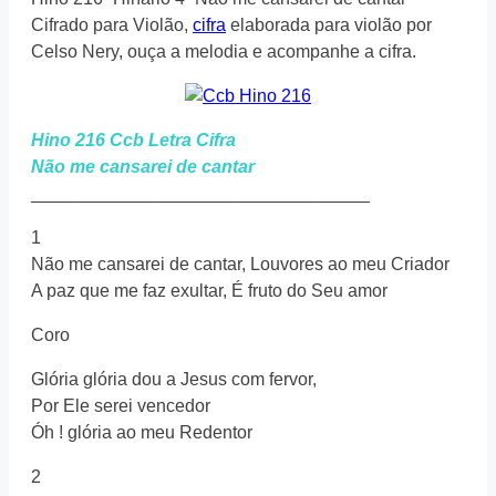
Cifrado para Violão,
cifra
elaborada para violão por
Celso Nery, ouça a melodia e acompanhe a cifra.
Hino 216 Ccb Letra Cifra
Não me cansarei de cantar
__________________________________
1
Não me cansarei de cantar, Louvores ao meu Criador
A paz que me faz exultar, É fruto do Seu amor
Coro
Glória glória dou a Jesus com fervor,
Por Ele serei vencedor
Óh ! glória ao meu Redentor
2