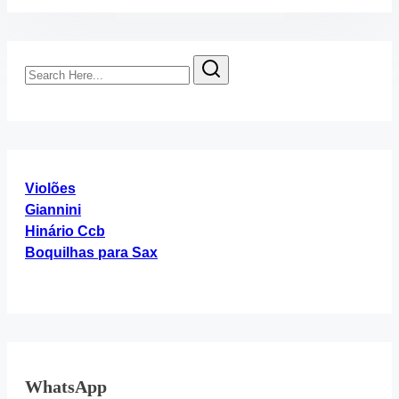
Search
Here...
Violões
Giannini
Hinário Ccb
Boquilhas para Sax
WhatsApp