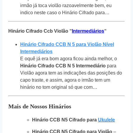
irmão já toca violão razoavelmente bem, eu
indico neste caso o Hinário Cifrado para…
Hinário Cifrado Ccb Violão “
Intermediários
“
Hinário Cifrado CCB N 5 para Violão Nível
Intermediários
E oquê já era bom agora ficou ainda melhor, o
Hinário Cifrado CCB N 5 Intermediário
para
Violão agora tem as indicações das posições do
capo traste, e assim, agora o irmão tem um
hinário no tom original só que com…
Mais de Nossos Hinários
Hinário CCB N5 Cifrado para
Ukulele
Hinário CCB N5 Cifrado para Violão
–