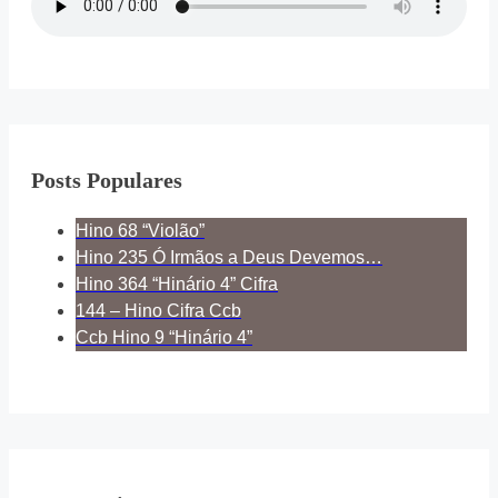
Posts Populares
Hino 68 “Violão”
Hino 235 Ó Irmãos a Deus Devemos…
Hino 364 “Hinário 4” Cifra
144 – Hino Cifra Ccb
Ccb Hino 9 “Hinário 4”