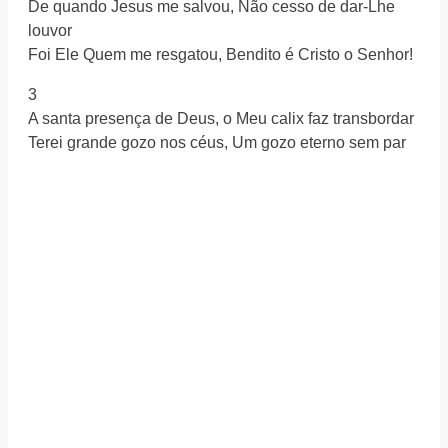
De quando Jesus me salvou, Não cesso de dar-Lhe
louvor
Foi Ele Quem me resgatou, Bendito é Cristo o Senhor!
3
A santa presença de Deus, o Meu calix faz transbordar
Terei grande gozo nos céus, Um gozo eterno sem par