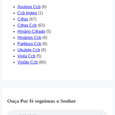
Avulsos Ccb
(6)
Ccb Ingles
(1)
Cifras
(67)
Cifras Ccb
(63)
Hinário Cifrado
(5)
Hinários Ccb
(6)
Partitura Ccb
(6)
Ukulele Ccb
(8)
Viola Ccb
(5)
Violão Ccb
(80)
Ouça Por fé seguimos o Senhor