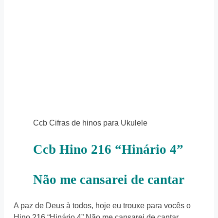
Ccb Cifras de hinos para Ukulele
Ccb Hino 216 “Hinário 4”
Não me cansarei de cantar
A paz de Deus à todos, hoje eu trouxe para vocês o
Hino 216 “Hinário 4” Não me cansarei de cantar