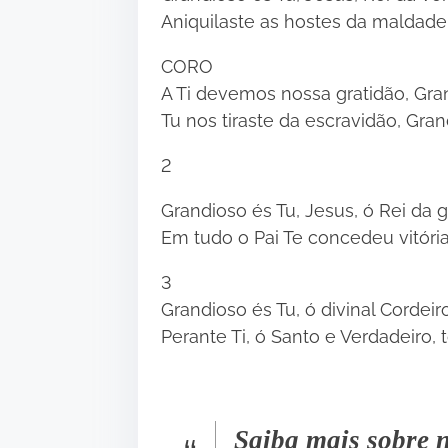
Aniquilaste as hostes da maldade
CORO
A Ti devemos nossa gratidão, Gra
Tu nos tiraste da escravidão, Gra
2
Grandioso és Tu, Jesus, ó Rei da 
Em tudo o Pai Te concedeu vitória, 
3
Grandioso és Tu, ó divinal Cordei
Perante Ti, ó Santo e Verdadeiro, 
Saiba mais sobre n