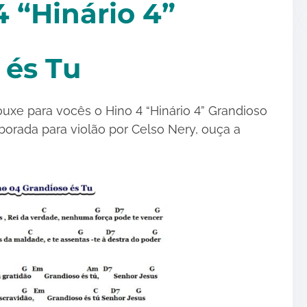
 “Hinário 4”
 és Tu
ouxe para vocês o Hino 4 “Hinário 4” Grandioso
borada para violão por Celso Nery, ouça a