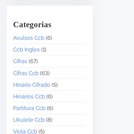
Categorias
Avulsos Ccb
(6)
Ccb Ingles
(1)
Cifras
(67)
Cifras Ccb
(63)
Hinário Cifrado
(5)
Hinários Ccb
(6)
Partitura Ccb
(6)
Ukulele Ccb
(8)
Viola Ccb
(5)