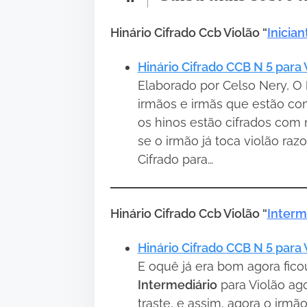
Hinário Cifrado Ccb Violão “
Inician
Hinário Cifrado CCB N 5 para V
Elaborado por Celso Nery, O
irmãos e irmãs que estão com
os hinos estão cifrados com 
se o irmão já toca violão ra
Cifrado para…
Hinário Cifrado Ccb Violão “
Interm
Hinário Cifrado CCB N 5 para 
E oquê já era bom agora fico
Intermediário
para Violão ag
traste, e assim, agora o irm