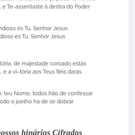
, e Te-assentaste à destra do Poder
ndioso és Tu, Senhor Jesus
ndioso és Tu, Senhor Jesus
glória, de majestade coroado estás
e a vi–tória aos Teus fiéis darás
ro, teu Nome, todos hão de confessar
todo o joelho há de se dobrar
ossos hinários Cifrados