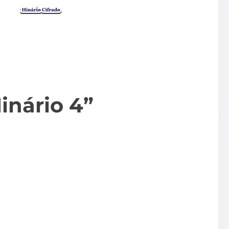
inário 4”