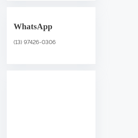
.
WhatsApp
(13) 97426-0306