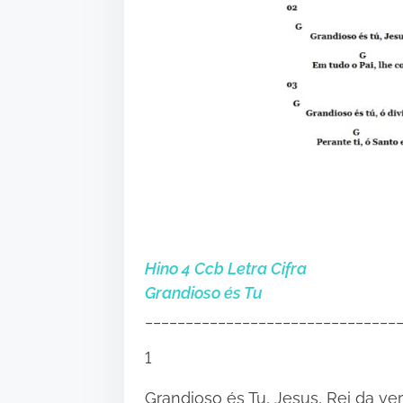
Hino 4 Ccb Letra Cifra
Grandioso és Tu
_______________________________
1
Grandioso és Tu, Jesus, Rei da v