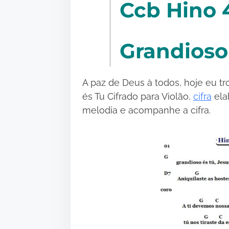
Ccb Hino 4
Grandioso
A paz de Deus à todos, hoje eu tr
és Tu Cifrado para Violão,
cifra
ela
melodia e acompanhe a cifra.