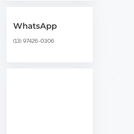
.
WhatsApp
(13) 97426-0306
•