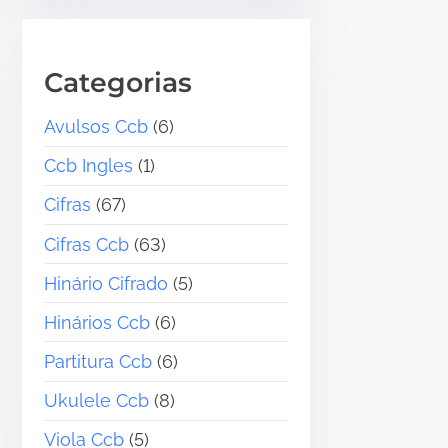
Categorias
Avulsos Ccb
(6)
Ccb Ingles
(1)
Cifras
(67)
Cifras Ccb
(63)
Hinário Cifrado
(5)
Hinários Ccb
(6)
Partitura Ccb
(6)
Ukulele Ccb
(8)
Viola Ccb
(5)