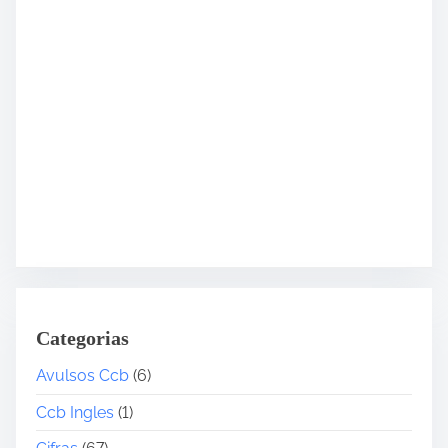
Categorias
Avulsos Ccb
(6)
Ccb Ingles
(1)