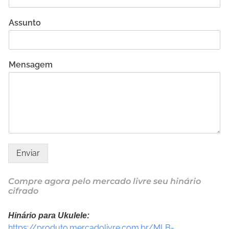
Assunto
Mensagem
Enviar
Compre agora pelo mercado livre seu hinário
cifrado
Hinário para Ukulele:
https://produto.mercadolivre.com.br/MLB-