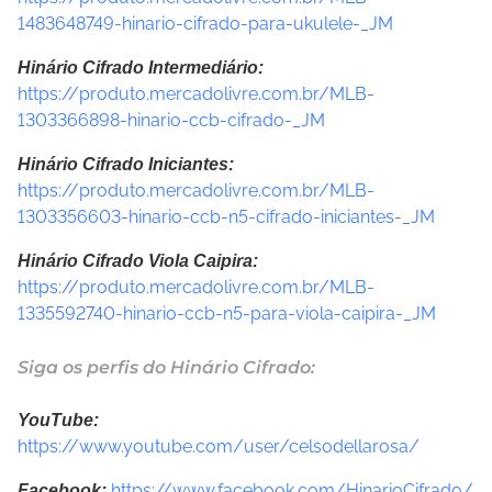
1483648749-hinario-cifrado-para-ukulele-_JM
Hinário Cifrado Intermediário:
https://produto.mercadolivre.com.br/MLB-
1303366898-hinario-ccb-cifrado-_JM
Hinário Cifrado Iniciantes:
https://produto.mercadolivre.com.br/MLB-
1303356603-hinario-ccb-n5-cifrado-iniciantes-_JM
Hinário Cifrado Viola Caipira:
https://produto.mercadolivre.com.br/MLB-
1335592740-hinario-ccb-n5-para-viola-caipira-_JM
Siga os perfis do Hinário Cifrado:
YouTube:
https://www.youtube.com/user/celsodellarosa/
https://www.facebook.com/HinarioCifrado/
Facebook: