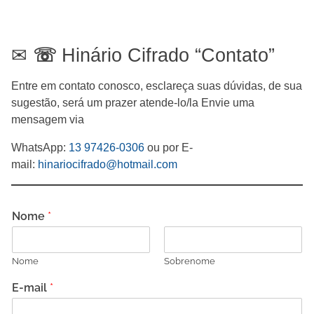
☏
✉
Hinário Cifrado “Contato”
Entre em contato conosco, esclareça suas dúvidas, de sua
sugestão, será um prazer atende-lo/la
Envie uma
mensagem via
WhatsApp:
13 97426-0306
ou por
E-
mail:
hinariocifrado@hotmail.com
Nome
*
Nome
Sobrenome
E-mail
*