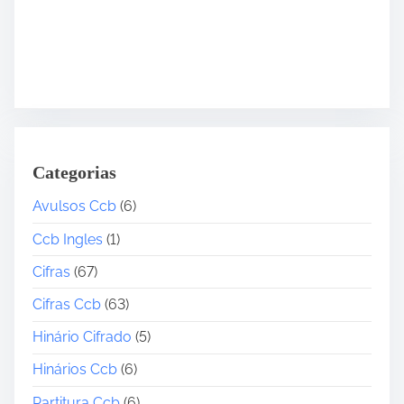
Categorias
Avulsos Ccb
(6)
Ccb Ingles
(1)
Cifras
(67)
Cifras Ccb
(63)
Hinário Cifrado
(5)
Hinários Ccb
(6)
Partitura Ccb
(6)