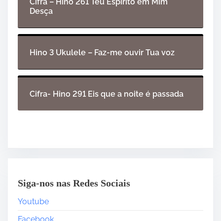
Cifra – Hino 261 Teu Espírito em Mim
Desça
Hino 3 Ukulele – Faz-me ouvir Tua voz
Cifra- Hino 291 Eis que a noite é passada
Siga-nos nas Redes Sociais
Youtube
Facebook