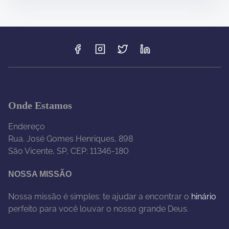
Onde Estamos
Endereço
Rua. José Gomes Henriques, 898
São Vicente, SP, CEP: 11346-180
NOSSA MISSÃO
Nossa missão é simples: te ajudar a encontrar o
hinário
perfeito para você louvar o nosso grande Deus.