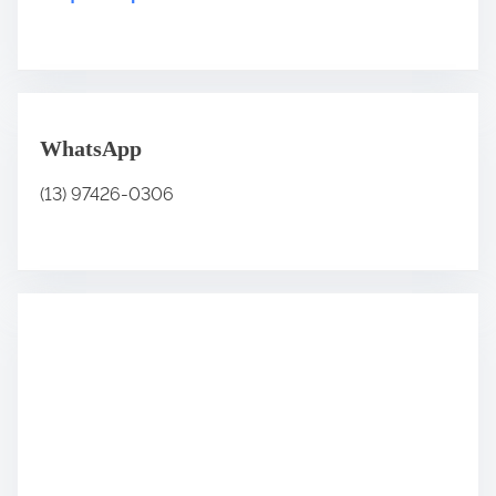
.
.
.
WhatsApp
(13) 97426-0306