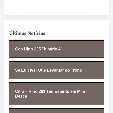
Últimas Notícias
Ccb Hino 235 “hinário 4”
Se Eu Tiver Que Levantar do Trono
Cifra – Hino 261 Teu Espírito em Mim
Desça