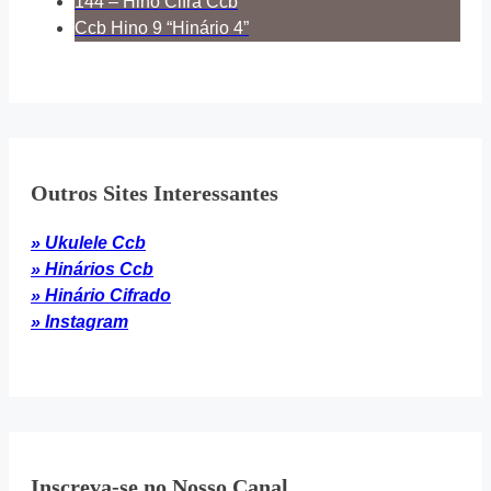
144 – Hino Cifra Ccb
Ccb Hino 9 “Hinário 4”
Outros Sites Interessantes
» Ukulele Ccb
» Hinários Ccb
» Hinário Cifrado
» Instagram
Inscreva-se no Nosso Canal