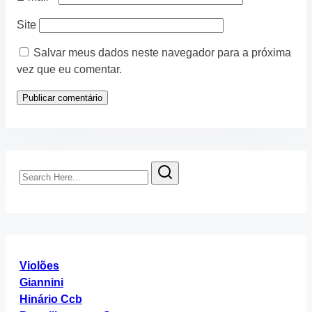
Site
Salvar meus dados neste navegador para a próxima
vez que eu comentar.
Search
Here...
Violões
Giannini
Hinário Ccb