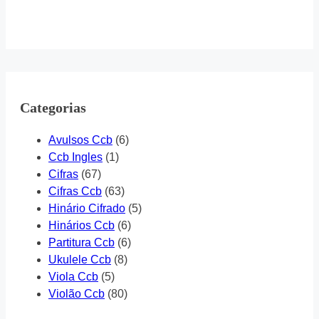
Categorias
Avulsos Ccb
(6)
Ccb Ingles
(1)
Cifras
(67)
Cifras Ccb
(63)
Hinário Cifrado
(5)
Hinários Ccb
(6)
Partitura Ccb
(6)
Ukulele Ccb
(8)
Viola Ccb
(5)
Violão Ccb
(80)