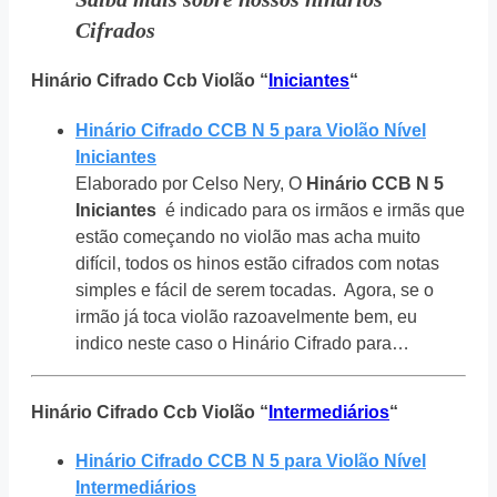
Cifrados
Hinário Cifrado Ccb Violão “
Iniciantes
“
Hinário Cifrado CCB N 5 para Violão Nível
Iniciantes
Elaborado por Celso Nery, O
Hinário CCB N 5
Iniciantes
é indicado para os irmãos e irmãs que
estão começando no violão mas acha muito
difícil, todos os hinos estão cifrados com notas
simples e fácil de serem tocadas. Agora, se o
irmão já toca violão razoavelmente bem, eu
indico neste caso o Hinário Cifrado para…
Hinário Cifrado Ccb Violão “
Intermediários
“
Hinário Cifrado CCB N 5 para Violão Nível
Intermediários