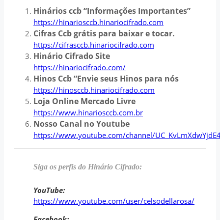
Hinários ccb “Informações Importantes”
https://hinariosccb.hinariocifrado.com
Cifras Ccb grátis para baixar e tocar.
https://cifrasccb.hinariocifrado.com
Hinário Cifrado Site
https://hinariocifrado.com/
Hinos Ccb “Envie seus Hinos para nós
https://hinosccb.hinariocifrado.com
Loja Online Mercado Livre
https://www.hinariosccb.com.br
Nosso Canal no Youtube
https://www.youtube.com/channel/UC_KvLmXdwYjdE
Siga os perfis do Hinário Cifrado:
YouTube:
https://www.youtube.com/user/celsodellarosa/
Facebook: