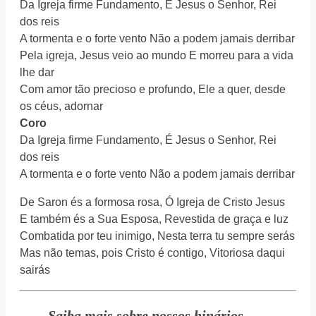
Da Igreja firme Fundamento, É Jesus o Senhor, Rei
dos reis
A tormenta e o forte vento Não a podem jamais derribar
Pela igreja, Jesus veio ao mundo E morreu para a vida
lhe dar
Com amor tão precioso e profundo, Ele a quer, desde
os céus, adornar
Coro
Da Igreja firme Fundamento, É Jesus o Senhor, Rei
dos reis
A tormenta e o forte vento Não a podem jamais derribar
De Saron és a formosa rosa, Ó Igreja de Cristo Jesus
E também és a Sua Esposa, Revestida de graça e luz
Combatida por teu inimigo, Nesta terra tu sempre serás
Mas não temas, pois Cristo é contigo, Vitoriosa daqui
sairás
Saiba mais sobre nossos hinários