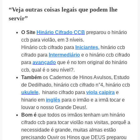
“Veja outras coisas legais que podem lhe
servir”
O Site
Hinário Cifrado CCB
preparou o hinário
ccb para violão, em 3 níveis.
Hinário ccb cifrado para
Iniciantes
,
hinário ccb
cifrado para
Intermediário
e o hinário ccb cifrado
para
avançado
que é no tom original do hinário
ccb, qual é o seu nível?.
Também
os Cadernos de Hinos Avulsos, Estudo
de Dedilhado, hinário ccb cifrado n°4, hinário ccb
ukulele,
hinario cifrado para
viola caipira
e
hinario em
inglês
para o irmão e a irmã tocar e
louvar o nosso Grande Deus!.
Bom é
que todos os irmãos tenham um hinário
cifrado ccb para tocar violão nas visitas, porquê a
necessidade é grande, muitas almas estão
precisando Ouvir os Hinos que DEUS preparou