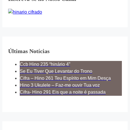
Últimas Notícias
Ccb Hino 235 “hinário 4”
Se Eu Tiver Que Levantar do Trono
Cifra – Hino 261 Teu Espírito em Mim Desça
Hino 3 Ukulele – Faz-me ouvir Tua voz
Cifra- Hino 291 Eis que a noite é passada