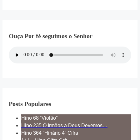
Ouça Por fé seguimos o Senhor
Posts Populares
Hino 68 “Violão”
Hino 235 Ó Irmãos a Deus Devemos…
Hino 364 “Hinário 4” Cifra