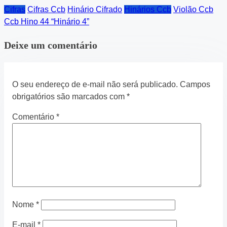
Cifras
Cifras Ccb
Hinário Cifrado
Hinários Ccb
Violão Ccb
Ccb Hino 44 “Hinário 4”
Deixe um comentário
O seu endereço de e-mail não será publicado.
Campos
obrigatórios são marcados com
*
Comentário
*
Nome
*
E-mail
*