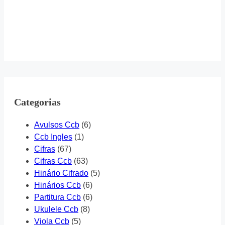
Categorias
Avulsos Ccb
(6)
Ccb Ingles
(1)
Cifras
(67)
Cifras Ccb
(63)
Hinário Cifrado
(5)
Hinários Ccb
(6)
Partitura Ccb
(6)
Ukulele Ccb
(8)
Viola Ccb
(5)