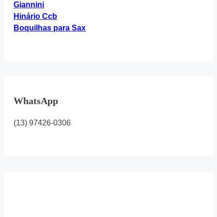
Giannini
Hinário Ccb
Boquilhas para Sax
WhatsApp
(13) 97426-0306