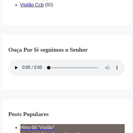
Violão Ccb
(80)
Ouça Por fé seguimos o Senhor
Posts Populares
Hino 68 “Violão”