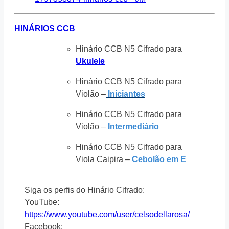
HINÁRIOS CCB
Hinário CCB N5 Cifrado para
Ukulele
Hinário CCB N5 Cifrado para
Violão –
Iniciantes
Hinário CCB N5 Cifrado para
Violão –
Intermediário
Hinário CCB N5 Cifrado para
Viola Caipira –
Cebolão em E
Siga os perfis do Hinário Cifrado:
YouTube:
https://www.youtube.com/user/celsodellarosa/
Facebook: