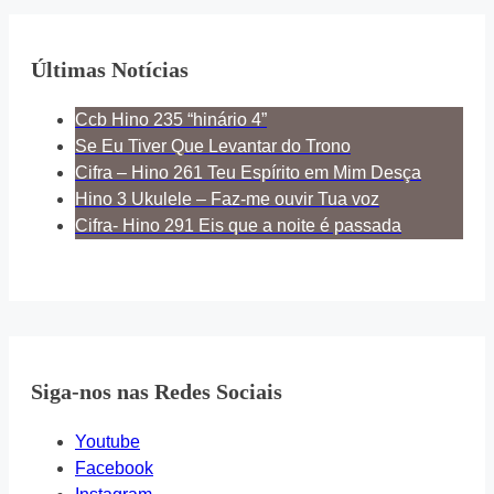
Últimas Notícias
Ccb Hino 235 “hinário 4”
Se Eu Tiver Que Levantar do Trono
Cifra – Hino 261 Teu Espírito em Mim Desça
Hino 3 Ukulele – Faz-me ouvir Tua voz
Cifra- Hino 291 Eis que a noite é passada
Siga-nos nas Redes Sociais
Youtube
Facebook