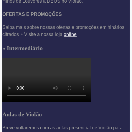
Hinos de Louvores à DEUS no Violão.
OFERTAS E PROMOÇÕES
Saiba mais sobre nossas ofertas e promoções em hinários
cifrados ‣ Visite a nossa loja
online
» Intermediário
Aulas de Violão
Breve voltaremos com as aulas presencial de Violão para