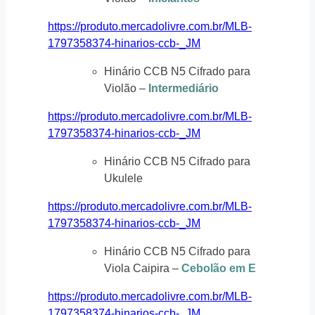
https://produto.mercadolivre.com.br/MLB-
1797358374-hinarios-ccb-_JM
Hinário CCB N5 Cifrado para
Violão –
Intermediário
https://produto.mercadolivre.com.br/MLB-
1797358374-hinarios-ccb-_JM
Hinário CCB N5 Cifrado para
Ukulele
https://produto.mercadolivre.com.br/MLB-
1797358374-hinarios-ccb-_JM
Hinário CCB N5 Cifrado para
Viola Caipira –
Cebolão em E
https://produto.mercadolivre.com.br/MLB-
1797358374-hinarios-ccb-_JM