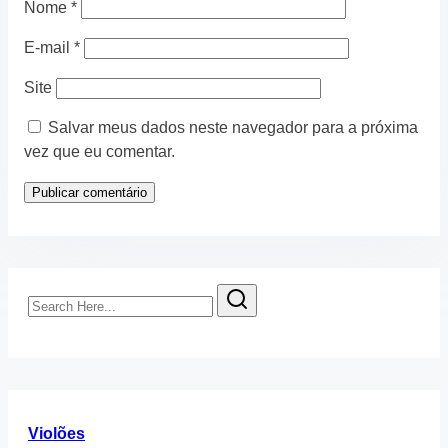
Nome
*
E-mail
*
Site
Salvar meus dados neste navegador para a próxima
vez que eu comentar.
Search
Here...
Violões