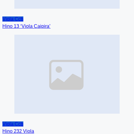
Viola Ccb
Hino 13 ‘Viola Caipira’
Image
Placeholder
Viola Ccb
Hino 232 Viola