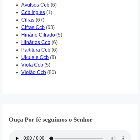
Avulsos Ccb
(6)
Ccb Ingles
(1)
Cifras
(67)
Cifras Ccb
(63)
Hinário Cifrado
(5)
Hinários Ccb
(6)
Partitura Ccb
(6)
Ukulele Ccb
(8)
Viola Ccb
(5)
Violão Ccb
(80)
Ouça Por fé seguimos o Senhor