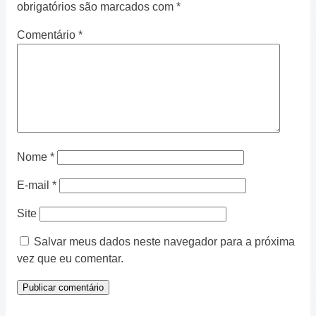
obrigatórios são marcados com
*
Comentário
*
Nome
*
E-mail
*
Site
Salvar meus dados neste navegador para a próxima
vez que eu comentar.