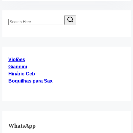
Search
Here...
Violões
Giannini
Hinário Ccb
Boquilhas para Sax
WhatsApp