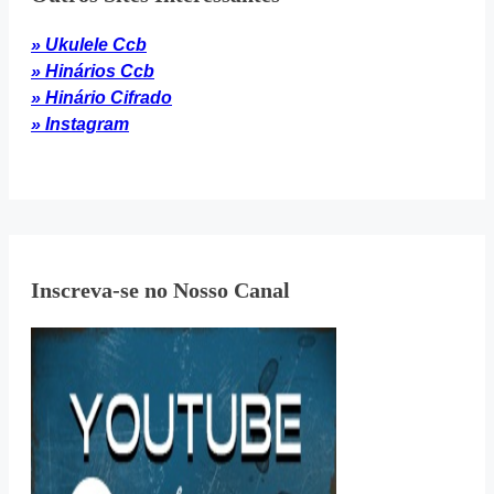
» Ukulele Ccb
» Hinários Ccb
» Hinário Cifrado
» Instagram
Inscreva-se no Nosso Canal