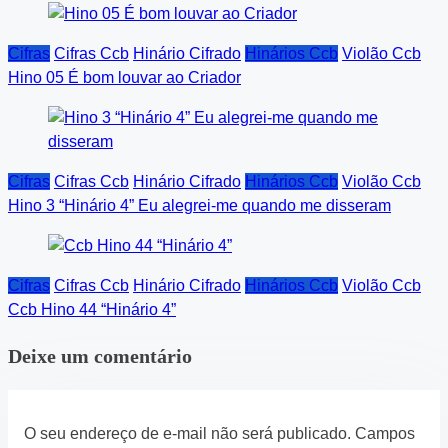
Cifras
Cifras Ccb
Hinário Cifrado
Hinários Ccb
Violão Ccb
Hino 05 É bom louvar ao Criador
Cifras
Cifras Ccb
Hinário Cifrado
Hinários Ccb
Violão Ccb
Hino 3 “Hinário 4” Eu alegrei-me quando me disseram
Cifras
Cifras Ccb
Hinário Cifrado
Hinários Ccb
Violão Ccb
Ccb Hino 44 “Hinário 4”
Deixe um comentário
O seu endereço de e-mail não será publicado.
Campos