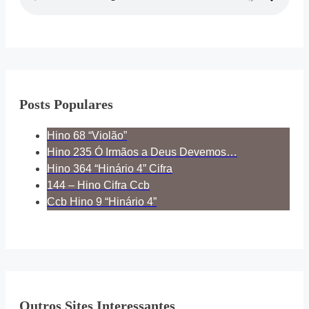
Posts Populares
Hino 68 “Violão”
Hino 235 Ó Irmãos a Deus Devemos…
Hino 364 “Hinário 4” Cifra
144 – Hino Cifra Ccb
Ccb Hino 9 “Hinário 4”
Outros Sites Interessantes