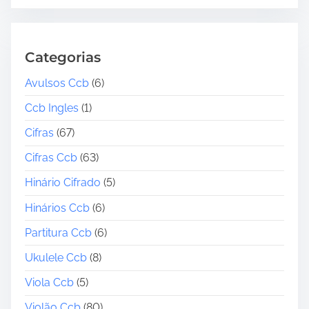
Categorias
Avulsos Ccb
(6)
Ccb Ingles
(1)
Cifras
(67)
Cifras Ccb
(63)
Hinário Cifrado
(5)
Hinários Ccb
(6)
Partitura Ccb
(6)
Ukulele Ccb
(8)
Viola Ccb
(5)
Violão Ccb
(80)