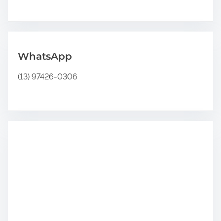
.
.
WhatsApp
(13) 97426-0306