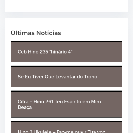
Últimas Notícias
Ccb Hino 235 “hinário 4”
Se Eu Tiver Que Levantar do Trono
Cifra – Hino 261 Teu Espírito em Mim
Desça
Hino 3 Ukulele – Faz-me ouvir Tua voz