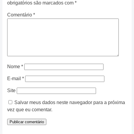
obrigatórios são marcados com
*
Comentário
*
Nome
*
E-mail
*
Site
Salvar meus dados neste navegador para a próxima
vez que eu comentar.