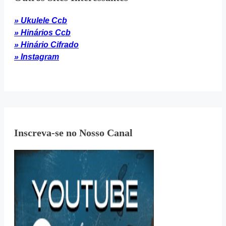
» Ukulele Ccb
» Hinários Ccb
» Hinário Cifrado
» Instagram
Inscreva-se no Nosso Canal