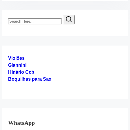
Search
Here...
Violões
Giannini
Hinário Ccb
Boquilhas para Sax
WhatsApp