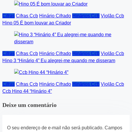
Cifras
Cifras Ccb
Hinário Cifrado
Hinários Ccb
Violão Ccb
Hino 05 É bom louvar ao Criador
Cifras
Cifras Ccb
Hinário Cifrado
Hinários Ccb
Violão Ccb
Hino 3 “Hinário 4” Eu alegrei-me quando me disseram
Cifras
Cifras Ccb
Hinário Cifrado
Hinários Ccb
Violão Ccb
Ccb Hino 44 “Hinário 4”
Deixe um comentário
O seu endereço de e-mail não será publicado.
Campos