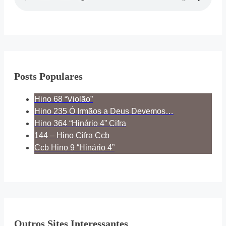
Posts Populares
Hino 68 “Violão”
Hino 235 Ó Irmãos a Deus Devemos…
Hino 364 “Hinário 4” Cifra
144 – Hino Cifra Ccb
Ccb Hino 9 “Hinário 4”
Outros Sites Interessantes