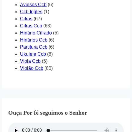
Avulsos Ccb
(6)
Ccb Ingles
(1)
Cifras
(67)
Cifras Ccb
(63)
Hinário Cifrado
(5)
Hinários Ccb
(6)
Partitura Ccb
(6)
Ukulele Ccb
(8)
Viola Ccb
(5)
Violão Ccb
(80)
Ouça Por fé seguimos o Senhor