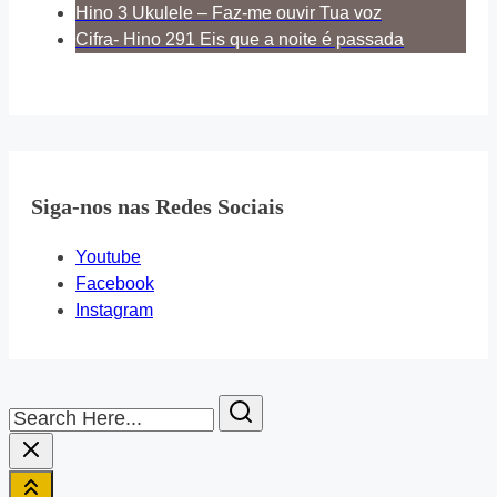
Hino 3 Ukulele – Faz-me ouvir Tua voz
Cifra- Hino 291 Eis que a noite é passada
Siga-nos nas Redes Sociais
Youtube
Facebook
Instagram
Search
Here...