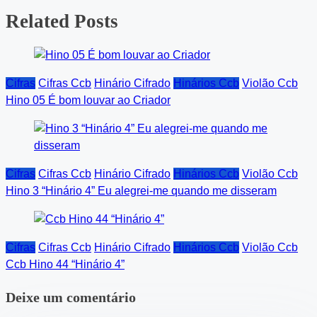
navigation
Related Posts
Cifras
Cifras Ccb
Hinário Cifrado
Hinários Ccb
Violão Ccb
Hino 05 É bom louvar ao Criador
Cifras
Cifras Ccb
Hinário Cifrado
Hinários Ccb
Violão Ccb
Hino 3 “Hinário 4” Eu alegrei-me quando me disseram
Cifras
Cifras Ccb
Hinário Cifrado
Hinários Ccb
Violão Ccb
Ccb Hino 44 “Hinário 4”
Deixe um comentário