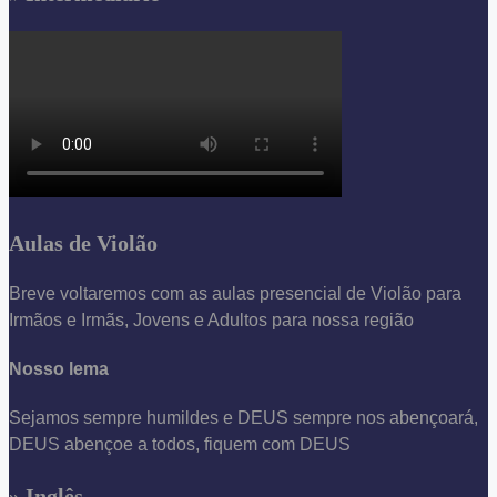
Aulas de Violão
Breve voltaremos com as aulas presencial de Violão para
Irmãos e Irmãs, Jovens e Adultos para nossa região
Nosso lema
Sejamos sempre humildes e DEUS sempre nos abençoará,
DEUS abençoe a todos, fiquem com DEUS
» Inglês