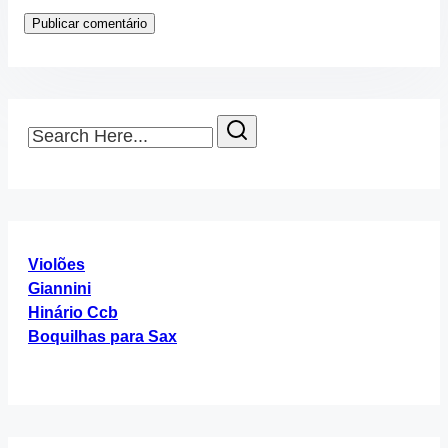
Search
Here...
Violões
Giannini
Hinário Ccb
Boquilhas para Sax