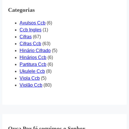
Categorias
Avulsos Ccb
(6)
Ccb Ingles
(1)
Cifras
(67)
Cifras Ccb
(63)
Hinário Cifrado
(5)
Hinários Ccb
(6)
Partitura Ccb
(6)
Ukulele Ccb
(8)
Viola Ccb
(5)
Violão Ccb
(80)
Ouça Por fé seguimos o Senhor