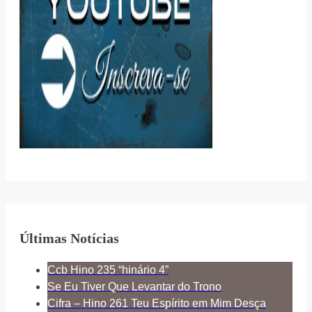
Últimas Notícias
Ccb Hino 235 “hinário 4”
Se Eu Tiver Que Levantar do Trono
Cifra – Hino 261 Teu Espírito em Mim Desça