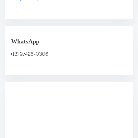
.
.
.
WhatsApp
(13) 97426-0306