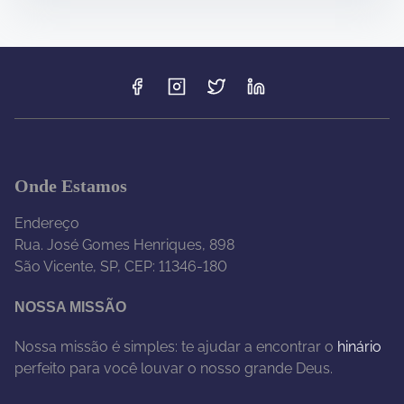
Onde Estamos
Endereço
Rua. José Gomes Henriques, 898
São Vicente, SP, CEP: 11346-180
NOSSA MISSÃO
Nossa missão é simples: te ajudar a encontrar o
hinário
perfeito para você louvar o nosso grande Deus.