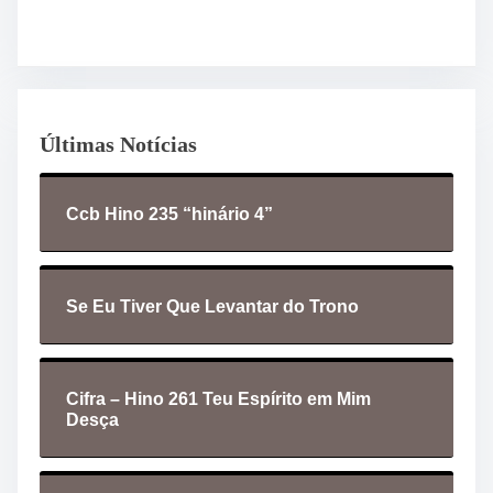
Últimas Notícias
Ccb Hino 235 “hinário 4”
Se Eu Tiver Que Levantar do Trono
Cifra – Hino 261 Teu Espírito em Mim
Desça