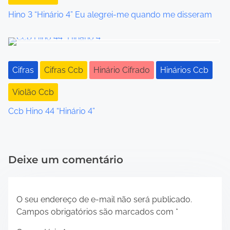
Hino 3 “Hinário 4” Eu alegrei-me quando me disseram
Cifras
Cifras Ccb
Hinário Cifrado
Hinários Ccb
Violão Ccb
Ccb Hino 44 “Hinário 4”
Deixe um comentário
O seu endereço de e-mail não será publicado.
Campos obrigatórios são marcados com
*