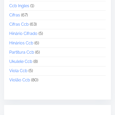
Ccb Ingles
(1)
Cifras
(67)
Cifras Ccb
(63)
Hinário Cifrado
(5)
Hinários Ccb
(6)
Partitura Ccb
(6)
Ukulele Ccb
(8)
Viola Ccb
(5)
Violão Ccb
(80)