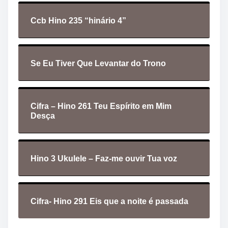
Ccb Hino 235 “hinário 4”
Se Eu Tiver Que Levantar do Trono
Cifra – Hino 261 Teu Espírito em Mim
Desça
Hino 3 Ukulele – Faz-me ouvir Tua voz
Cifra- Hino 291 Eis que a noite é passada