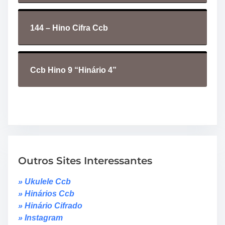
144 – Hino Cifra Ccb
Ccb Hino 9 “Hinário 4”
Outros Sites Interessantes
» Ukulele Ccb
» Hinários Ccb
» Hinário Cifrado
» Instagram