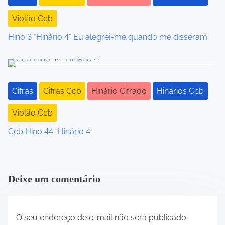
Violão Ccb
Hino 3 “Hinário 4” Eu alegrei-me quando me disseram
Cifras
Cifras Ccb
Hinário Cifrado
Hinários Ccb
Violão Ccb
Ccb Hino 44 “Hinário 4”
Deixe um comentário
O seu endereço de e-mail não será publicado.