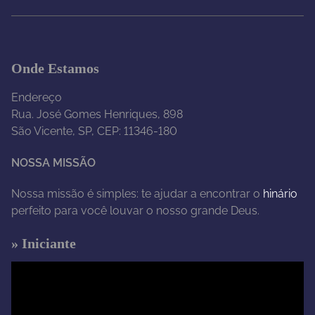
Onde Estamos
Endereço
Rua. José Gomes Henriques, 898
São Vicente, SP, CEP: 11346-180
NOSSA MISSÃO
Nossa missão é simples: te ajudar a encontrar o
hinário
perfeito para você louvar o nosso grande Deus.
» Iniciante
T
o
c