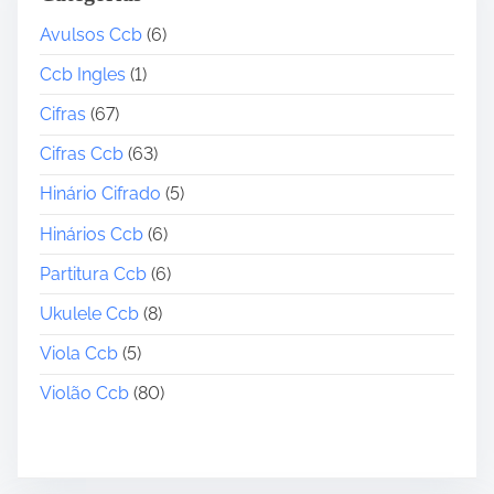
Avulsos Ccb
(6)
Ccb Ingles
(1)
Cifras
(67)
Cifras Ccb
(63)
Hinário Cifrado
(5)
Hinários Ccb
(6)
Partitura Ccb
(6)
Ukulele Ccb
(8)
Viola Ccb
(5)
Violão Ccb
(80)