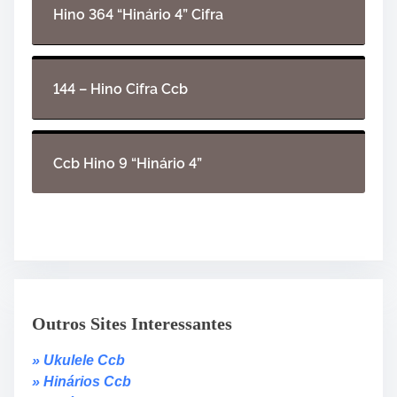
Hino 364 “Hinário 4” Cifra
144 – Hino Cifra Ccb
Ccb Hino 9 “Hinário 4”
Outros Sites Interessantes
» Ukulele Ccb
» Hinários Ccb