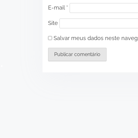
E-mail
*
Site
Salvar meus dados neste navega
•