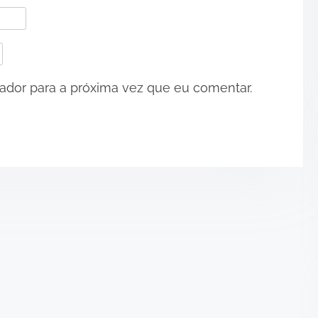
•
dor para a próxima vez que eu comentar.
•
•