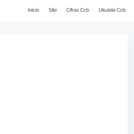
•
Início
Site
Cifras Ccb
Ukulele Ccb