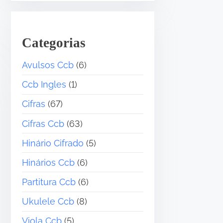
•
Categorias
Avulsos Ccb
(6)
Ccb Ingles
(1)
Cifras
(67)
Cifras Ccb
(63)
Hinário Cifrado
(5)
Hinários Ccb
(6)
Partitura Ccb
(6)
Ukulele Ccb
(8)
Viola Ccb
(5)