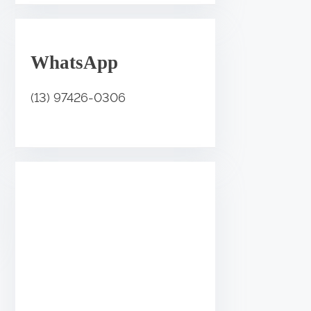
.
WhatsApp
(13) 97426-0306