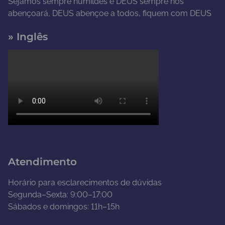
Sejamos sempre humildes e DEUS sempre nos
abençoará, DEUS abençoe a todos, fiquem com DEUS
» Inglês
Atendimento
Horário para esclarecimentos de dúvidas
Segunda–Sexta: 9:00–17:00
Sábados e domingos: 11h–15h