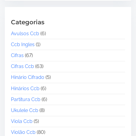
Categorias
Avulsos Ccb
(6)
Ccb Ingles
(1)
Cifras
(67)
Cifras Ccb
(63)
Hinário Cifrado
(5)
Hinários Ccb
(6)
Partitura Ccb
(6)
Ukulele Ccb
(8)
Viola Ccb
(5)
Violão Ccb
(80)