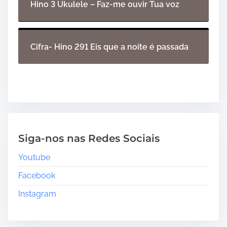
Hino 3 Ukulele – Faz-me ouvir Tua voz
Cifra- Hino 291 Eis que a noite é passada
Siga-nos nas Redes Sociais
Youtube
Facebook
Instagram