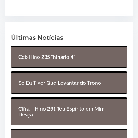
Últimas Notícias
Ccb Hino 235 “hinário 4”
Se Eu Tiver Que Levantar do Trono
Cifra – Hino 261 Teu Espírito em Mim
Desça