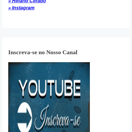
» Hinário Cifrado
» Instagram
Inscreva-se no Nosso Canal