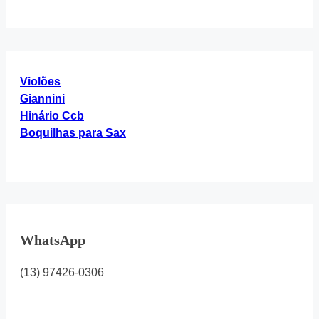
Cifra
Violões
Giannini
Hinário Ccb
Boquilhas para Sax
WhatsApp
(13) 97426-0306