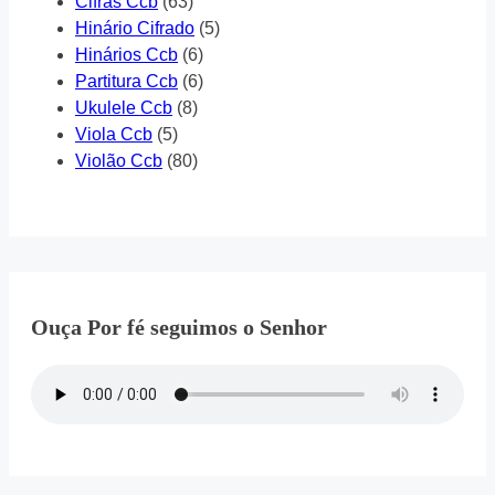
Cifras Ccb
(63)
Hinário Cifrado
(5)
Hinários Ccb
(6)
Partitura Ccb
(6)
Ukulele Ccb
(8)
Viola Ccb
(5)
Violão Ccb
(80)
Ouça Por fé seguimos o Senhor