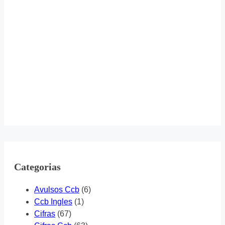
Categorias
Avulsos Ccb
(6)
Ccb Ingles
(1)
Cifras
(67)