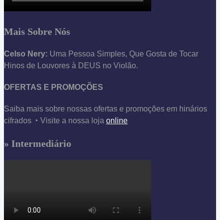
Mais Sobre Nós
Celso Nery:
Uma Pessoa Simples, Que Gosta de Tocar
Hinos de Louvores à DEUS no Violão.
OFERTAS E PROMOÇÕES
Saiba mais sobre nossas ofertas e promoções em hinários
cifrados ‣ Visite a nossa loja
online
» Intermediário