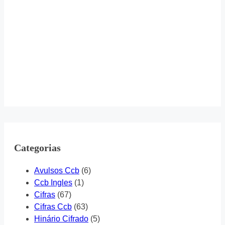
Categorias
Avulsos Ccb
(6)
Ccb Ingles
(1)
Cifras
(67)
Cifras Ccb
(63)
Hinário Cifrado
(5)