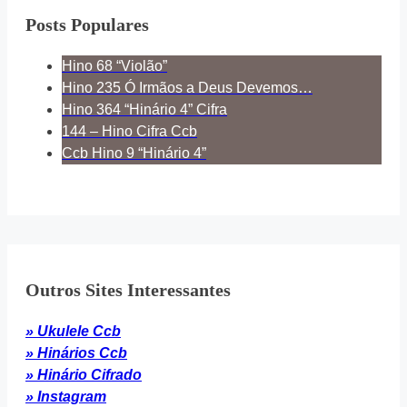
Posts Populares
Hino 68 “Violão”
Hino 235 Ó Irmãos a Deus Devemos…
Hino 364 “Hinário 4” Cifra
144 – Hino Cifra Ccb
Ccb Hino 9 “Hinário 4”
Outros Sites Interessantes
» Ukulele Ccb
» Hinários Ccb
» Hinário Cifrado
» Instagram