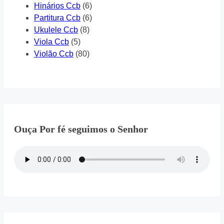
Hinários Ccb
(6)
Partitura Ccb
(6)
Ukulele Ccb
(8)
Viola Ccb
(5)
Violão Ccb
(80)
Ouça Por fé seguimos o Senhor