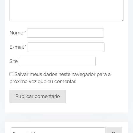
Nome
*
E-mail
*
Site
Salvar meus dados neste navegador para a
próxima vez que eu comentar.
S