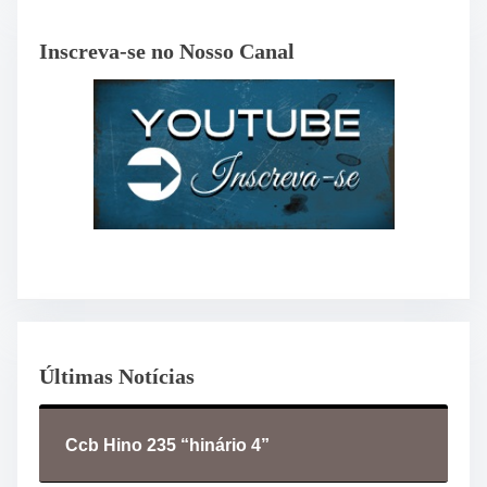
Inscreva-se no Nosso Canal
Últimas Notícias
Ccb Hino 235 “hinário 4”