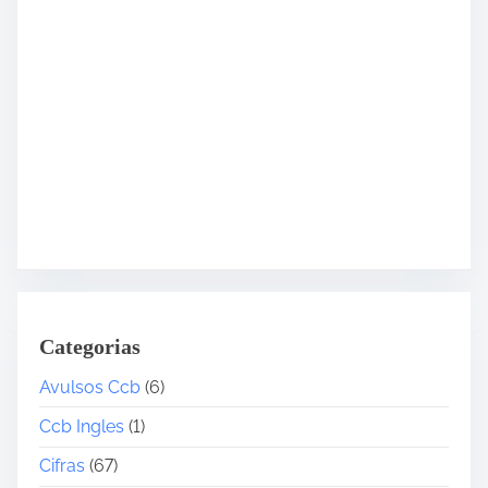
Categorias
Avulsos Ccb
(6)
Ccb Ingles
(1)
Cifras
(67)