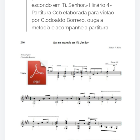
o
escondo em Ti, Senhor» Hinário 4»
n
Partitura Ccb elaborada para violão
:
por Clodoaldo Borrero, ouça a
melodia e acompanhe a partitura