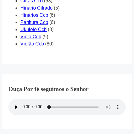
Cifras Ccb
(63)
Hinário Cifrado
(5)
Hinários Ccb
(6)
Partitura Ccb
(6)
Ukulele Ccb
(8)
Viola Ccb
(5)
Violão Ccb
(80)
Ouça Por fé seguimos o Senhor