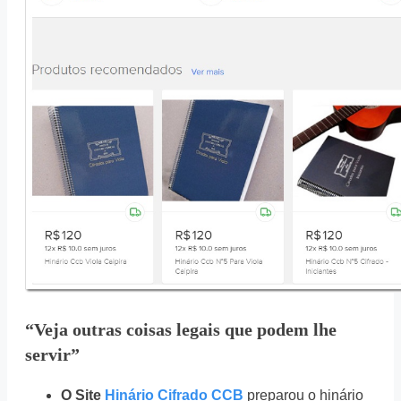
“Veja outras coisas legais que podem lhe
servir”
O Site
Hinário Cifrado CCB
preparou o hinário