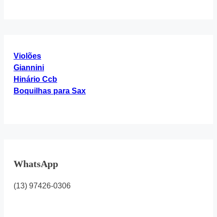
Here...
Violões
Giannini
Hinário Ccb
Boquilhas para Sax
WhatsApp
(13) 97426-0306