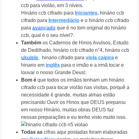
ccb para violão, em 3 níveis.
Hinário ccb cifrado para
Iniciantes
,
hinário ccb
cifrado para
Intermediário
e o hinário ccb cifrado
para
avançado
que é no tom original do hinário
ccb, qual é o seu nível?.
Também
os Cadernos de Hinos Avulsos, Estudo
de Dedilhado, hinário ccb cifrado n°4, hinário ccb
ukulele,
hinario cifrado para
viola caipira
e
hinario em
inglês
para o irmão e a irmã tocar e
louvar o nosso Grande Deus!.
Bom é
que todos os irmãos tenham um hinário
cifrado ccb para tocar violão nas visitas, porquê a
necessidade é grande, muitas almas estão
precisando Ouvir os Hinos que DEUS preparou
em nosso Hinário, muitas obras DEUS faz
nessas preparações e eu tenho visto muito isso.
Todas as
cifras aqui postadas foram elaboradas