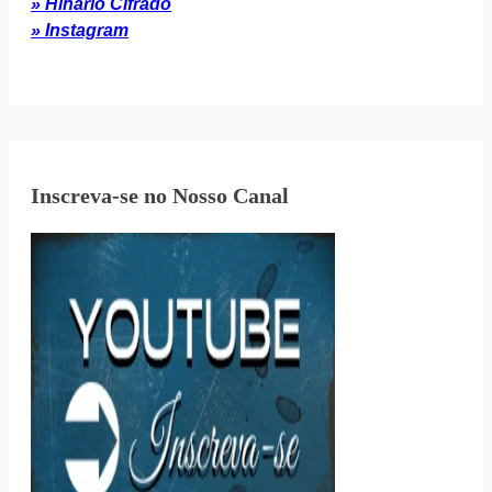
» Hinário Cifrado
» Instagram
Inscreva-se no Nosso Canal