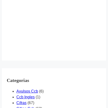
Categorias
Avulsos Ccb
(6)
Ccb Ingles
(1)
Cifras
(67)