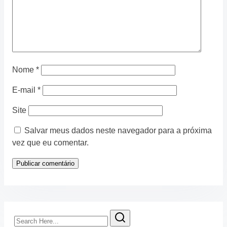
Nome
*
E-mail
*
Site
Salvar meus dados neste navegador para a próxima
vez que eu comentar.
Search