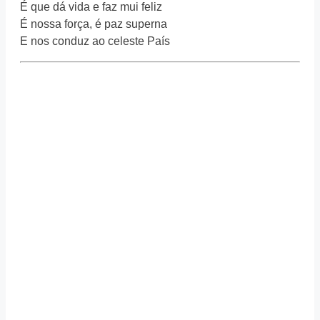
É que dá vida e faz mui feliz
É nossa força, é paz superna
E nos conduz ao celeste País