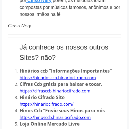
por
Celso Nery
porém, as melodias foram
compostas por músicos famosos, anônimos e por
nossos irmãos na fé.
Celso Nery
Já conhece os nossos outros
Sites? não?
Hinários ccb “Informações Importantes”
https://hinariosccb.hinariocifrado.com
Cifras Ccb grátis para baixar e tocar.
https://cifrasccb.hinariocifrado.com
Hinário Cifrado Site
https://hinariocifrado.com/
Hinos Ccb “Envie seus Hinos para nós
https://hinosccb.hinariocifrado.com
Loja Online Mercado Livre