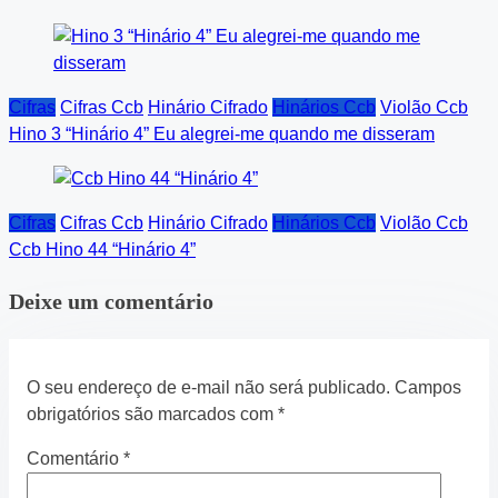
Cifras
Cifras Ccb
Hinário Cifrado
Hinários Ccb
Violão Ccb
Hino 3 “Hinário 4” Eu alegrei-me quando me disseram
Cifras
Cifras Ccb
Hinário Cifrado
Hinários Ccb
Violão Ccb
Ccb Hino 44 “Hinário 4”
Deixe um comentário
O seu endereço de e-mail não será publicado.
Campos
obrigatórios são marcados com
*
Comentário
*