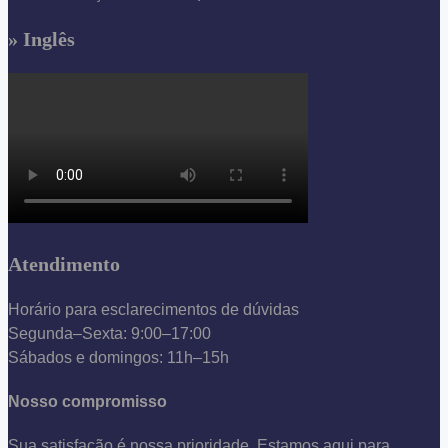
» Inglês
Atendimento
Horário para esclarecimentos de dúvidas
Segunda–Sexta: 9:00–17:00
Sábados e domingos: 11h–15h
Nosso compromisso
Sua satisfação é nossa prioridade. Estamos aqui para