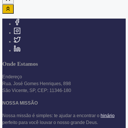
Onde Estamos
Endereço
Rua. José Gomes Henriques, 898
São Vicente, SP, CEP: 11346-180
NOSSA MISSÃO
Nossa missão é simples: te ajudar a encontrar o
hinário
perfeito para você louvar o nosso grande Deus.