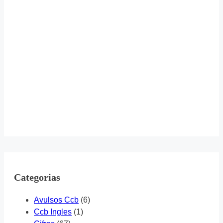
Categorias
Avulsos Ccb
(6)
Ccb Ingles
(1)