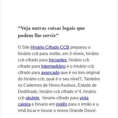
“Veja outras coisas legais que
podem lhe servir”
O Site
Hinário Cifrado CCB
preparou o
hinário ccb para violão, em 3 níveis, hinário
ccb cifrado para
Iniciantes
, hinário ccb
cifrado para
Intermediário
e o hinário ccb
cifrado para
avançado
que é no tom original
do hinário ccb, qual é o seu nível?, Também
os Cadernos de Hinos Avulsos, Estudo de
Dedilhado, hinário ccb cifrado n°4, hinário
ccb
ukulele,
hinario cifrado para
viola
caipira
e hinario em
inglês
para o irmão e a
irmã tocar e louvar o nosso Grande Deus!.