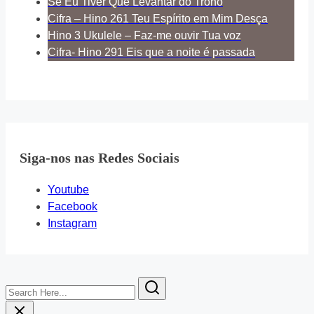
Se Eu Tiver Que Levantar do Trono
Cifra – Hino 261 Teu Espírito em Mim Desça
Hino 3 Ukulele – Faz-me ouvir Tua voz
Cifra- Hino 291 Eis que a noite é passada
Siga-nos nas Redes Sociais
Youtube
Facebook
Instagram
Search
Here...