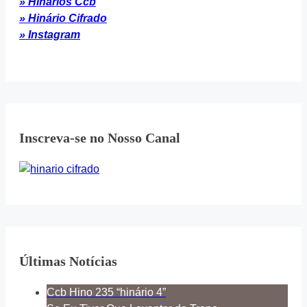
» Hinários Ccb
» Hinário Cifrado
» Instagram
Inscreva-se no Nosso Canal
Últimas Notícias
Ccb Hino 235 “hinário 4”