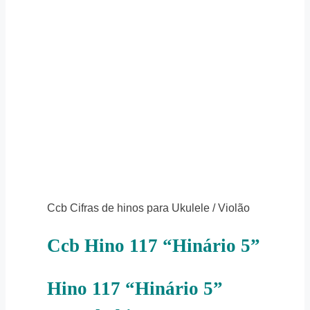
Ccb Cifras de hinos para Ukulele / Violão
Ccb Hino 117 “Hinário 5”
Hino 117 “Hinário 5”