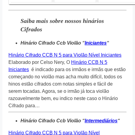
Saiba mais sobre nossos hinários
Cifrados
Hinário Cifrado Ccb Violão “
Iniciantes
“
Hinário Cifrado CCB N 5 para Violão Nível Iniciantes
Elaborado por Celso Nery, O
Hinário CCB N 5
Iniciantes
é indicado para os irmãos e irmãs que estão
começando no violão mas acha muito difícil, todos os
hinos estão cifrados com notas simples e fácil de
serem tocadas. Agora, se o irmão já toca violão
razoavelmente bem, eu indico neste caso o Hinário
Cifrado para…
Hinário Cifrado Ccb Violão “
Intermediários
“
Hinário Cifrado CCB N 5 para Violão Nível