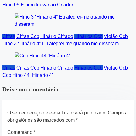
Hino 05 É bom louvar ao Criador
Cifras
Cifras Ccb
Hinário Cifrado
Hinários Ccb
Violão Ccb
Hino 3 “Hinário 4” Eu alegrei-me quando me disseram
Cifras
Cifras Ccb
Hinário Cifrado
Hinários Ccb
Violão Ccb
Ccb Hino 44 “Hinário 4”
Deixe um comentário
O seu endereço de e-mail não será publicado.
Campos
obrigatórios são marcados com
*
Comentário
*