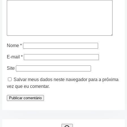
Nome
*
E-mail
*
Site
Salvar meus dados neste navegador para a próxima
vez que eu comentar.
Search