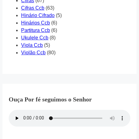
Cifras
(67)
Cifras Ccb
(63)
Hinário Cifrado
(5)
Hinários Ccb
(6)
Partitura Ccb
(6)
Ukulele Ccb
(8)
Viola Ccb
(5)
Violão Ccb
(80)
Ouça Por fé seguimos o Senhor