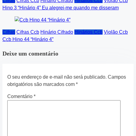
Cifras
Cifras Ccb
Hinário Cifrado
Hinários Ccb
Violão Ccb
Hino 3 “Hinário 4” Eu alegrei-me quando me disseram
Cifras
Cifras Ccb
Hinário Cifrado
Hinários Ccb
Violão Ccb
Ccb Hino 44 “Hinário 4”
Deixe um comentário
O seu endereço de e-mail não será publicado.
Campos
obrigatórios são marcados com
*
Comentário
*