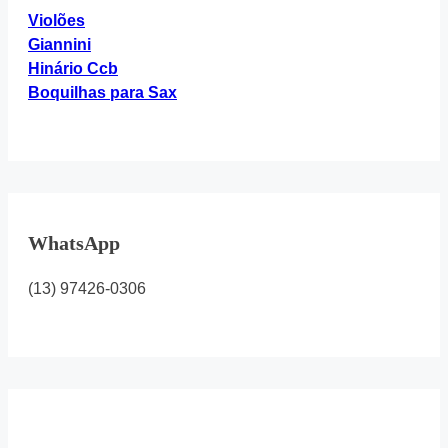
Violões
Giannini
Hinário Ccb
Boquilhas para Sax
WhatsApp
(13) 97426-0306