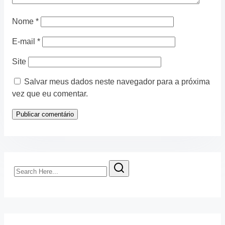
Nome
*
E-mail
*
Site
Salvar meus dados neste navegador para a próxima
vez que eu comentar.
Search
Here...