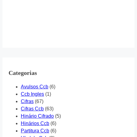
Categorias
Avulsos Ccb
(6)
Ccb Ingles
(1)
Cifras
(67)
Cifras Ccb
(63)
Hinário Cifrado
(5)
Hinários Ccb
(6)
Partitura Ccb
(6)