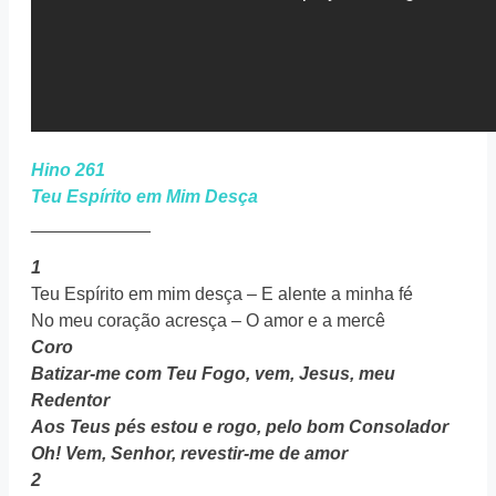
Hino 261
Teu Espírito em Mim Desça
____________
1
Teu Espírito em mim desça – E alente a minha fé
No meu coração acresça – O amor e a mercê
Coro
Batizar-me com Teu Fogo, vem, Jesus, meu
Redentor
Aos Teus pés estou e rogo, pelo bom Consolador
Oh! Vem, Senhor, revestir-me de amor
2