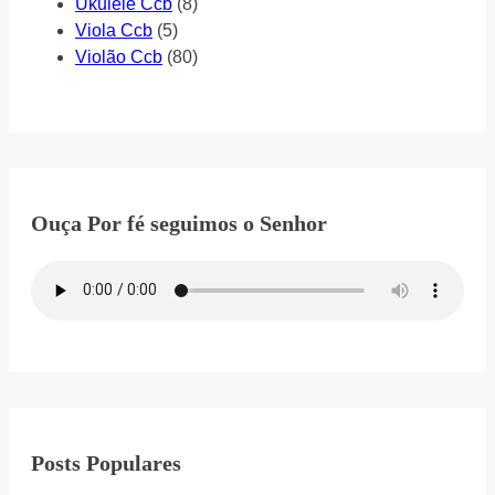
Ukulele Ccb
(8)
Viola Ccb
(5)
Violão Ccb
(80)
Ouça Por fé seguimos o Senhor
Posts Populares