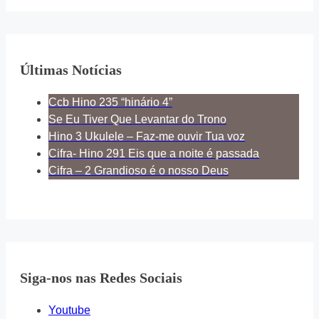
Últimas Notícias
Ccb Hino 235 “hinário 4”
Se Eu Tiver Que Levantar do Trono
Hino 3 Ukulele – Faz-me ouvir Tua voz
Cifra- Hino 291 Eis que a noite é passada
Cifra – 2 Grandioso é o nosso Deus
Siga-nos nas Redes Sociais
Youtube