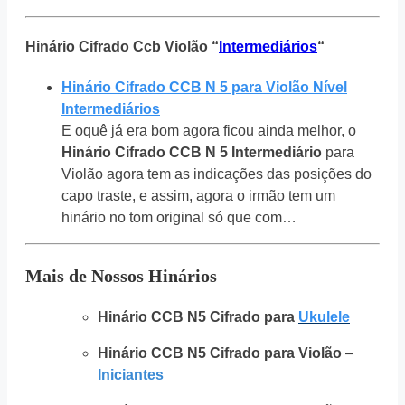
Hinário Cifrado Ccb Violão “
Intermediários
“
Hinário Cifrado CCB N 5 para Violão Nível
Intermediários
E oquê já era bom agora ficou ainda melhor, o
Hinário Cifrado CCB N 5 Intermediário
para
Violão agora tem as indicações das posições do
capo traste, e assim, agora o irmão tem um
hinário no tom original só que com…
Mais de Nossos Hinários
Hinário CCB N5 Cifrado para
Ukulele
Hinário CCB N5 Cifrado para Violão
–
Iniciantes