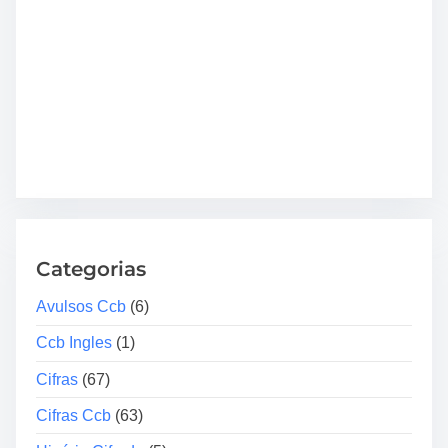
Categorias
Avulsos Ccb
(6)
Ccb Ingles
(1)
Cifras
(67)
Cifras Ccb
(63)