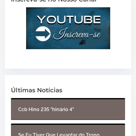
Últimas Notícias
Ccb Hino 235 “hinário 4”
Se Eu Tiver Que Levantar do Trono