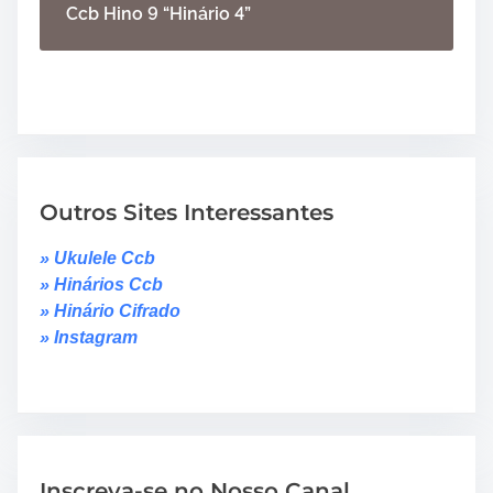
Ccb Hino 9 “Hinário 4”
Outros Sites Interessantes
» Ukulele Ccb
» Hinários Ccb
» Hinário Cifrado
» Instagram
Inscreva-se no Nosso Canal