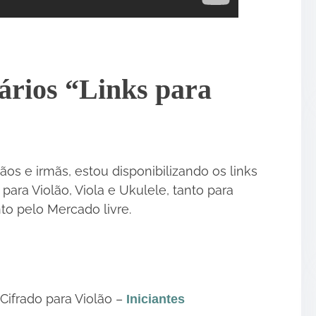
ários “Links para
•
os e irmãs, estou disponibilizando os links
ara Violão, Viola e Ukulele, tanto para
to pelo Mercado livre.
Cifrado para Violão –
Iniciantes