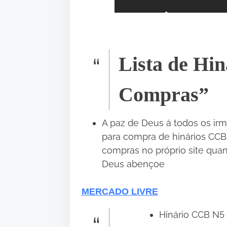
•
•
•
Lista de Hin
•
•
Compras”
A paz de Deus à todos os irmã
•
para compra de hinários CCB p
compras no próprio site quan
Deus abençoe
MERCADO LIVRE
Hinário CCB N5 