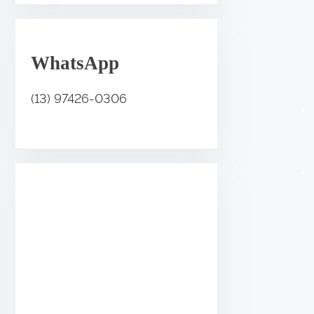
.
WhatsApp
(13) 97426-0306
•
•
•
•