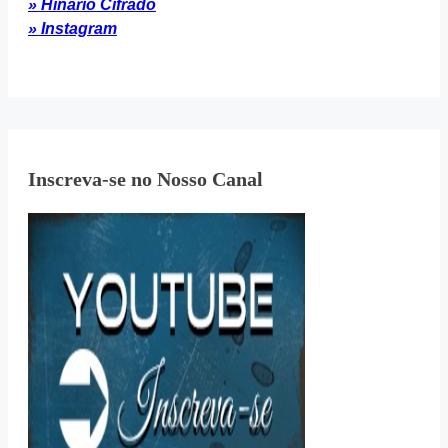
» Hinário Cifrado
» Instagram
Inscreva-se no Nosso Canal