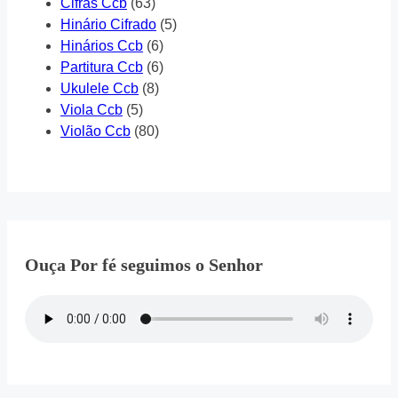
Cifras Ccb
(63)
Hinário Cifrado
(5)
Hinários Ccb
(6)
Partitura Ccb
(6)
Ukulele Ccb
(8)
Viola Ccb
(5)
Violão Ccb
(80)
Ouça Por fé seguimos o Senhor