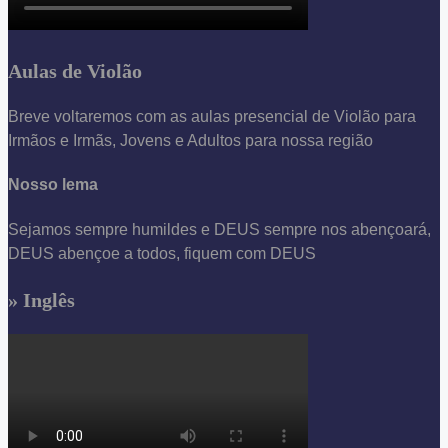
Aulas de Violão
Breve voltaremos com as aulas presencial de Violão para
Irmãos e Irmãs, Jovens e Adultos para nossa região
Nosso lema
Sejamos sempre humildes e DEUS sempre nos abençoará,
DEUS abençoe a todos, fiquem com DEUS
» Inglês