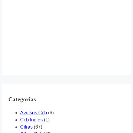
Categorias
Avulsos Ccb
(6)
Ccb Ingles
(1)
Cifras
(67)