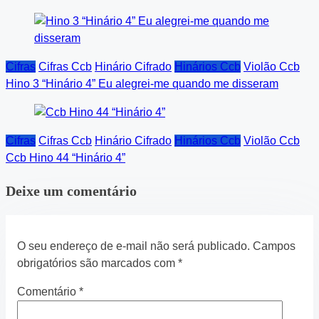
Cifras
Cifras Ccb
Hinário Cifrado
Hinários Ccb
Violão Ccb
Hino 3 “Hinário 4” Eu alegrei-me quando me disseram
Cifras
Cifras Ccb
Hinário Cifrado
Hinários Ccb
Violão Ccb
Ccb Hino 44 “Hinário 4”
Deixe um comentário
O seu endereço de e-mail não será publicado.
Campos
obrigatórios são marcados com
*
Comentário
*