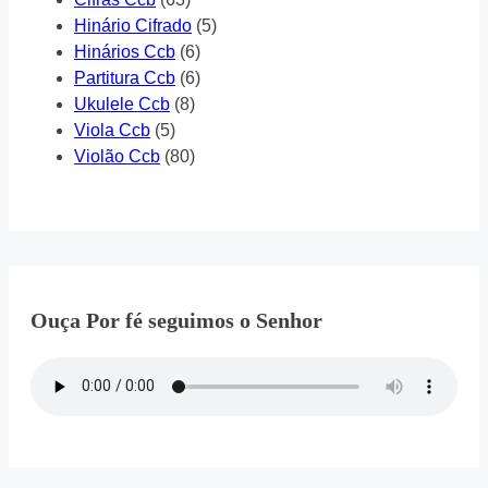
Hinário Cifrado
(5)
Hinários Ccb
(6)
Partitura Ccb
(6)
Ukulele Ccb
(8)
Viola Ccb
(5)
Violão Ccb
(80)
Ouça Por fé seguimos o Senhor