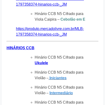
1797358374-hinarios-ccb-_JM
Hinário CCB N5 Cifrado para
Viola Caipira –
Cebolão em E
https://produto.mercadolivre.com.br/MLB-
1797358374-hinarios-ccb-_JM
HINÁRIOS CCB
Hinário CCB N5 Cifrado para
Ukulele
Hinário CCB N5 Cifrado para
Violão –
Iniciantes
Hinário CCB N5 Cifrado para
Violão –
Intermediário
Hinário CCB N5 Cifrado para