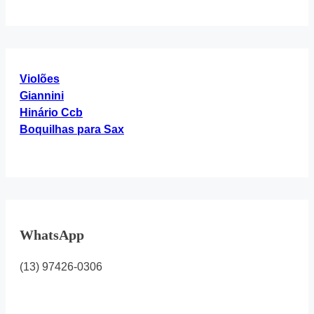
Violões
Giannini
Hinário Ccb
Boquilhas para Sax
WhatsApp
(13) 97426-0306