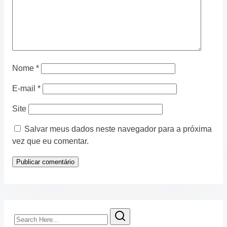
Nome
*
E-mail
*
Site
Salvar meus dados neste navegador para a próxima
vez que eu comentar.
Search
Here...