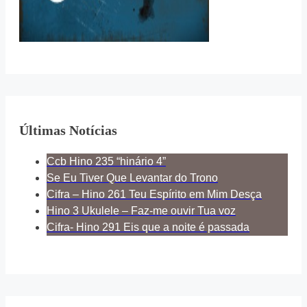
Últimas Notícias
Ccb Hino 235 “hinário 4”
Se Eu Tiver Que Levantar do Trono
Cifra – Hino 261 Teu Espírito em Mim Desça
Hino 3 Ukulele – Faz-me ouvir Tua voz
Cifra- Hino 291 Eis que a noite é passada