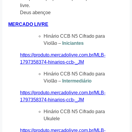
livre.
Deus abençoe
MERCADO LIVRE
Hinário CCB N5 Cifrado para
Violão –
Iniciantes
https://produto.mercadolivre.com.br/MLB-
1797358374-hinarios-ccb-_JM
Hinário CCB N5 Cifrado para
Violão –
Intermediário
https://produto.mercadolivre.com.br/MLB-
1797358374-hinarios-ccb-_JM
Hinário CCB N5 Cifrado para
Ukulele
https://produto.mercadolivre.com.br/MLB-