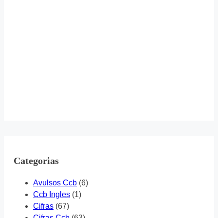
Categorias
Avulsos Ccb
(6)
Ccb Ingles
(1)
Cifras
(67)
Cifras Ccb
(63)