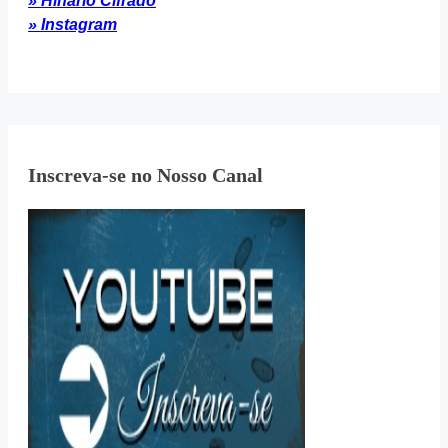
» Hinário Cifrado
» Instagram
Inscreva-se no Nosso Canal