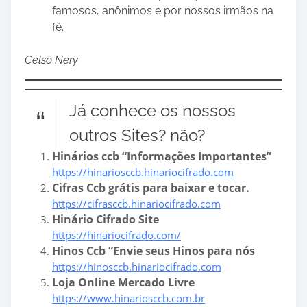
famosos, anônimos e por nossos irmãos na
fé.
Celso Nery
Já conhece os nossos
outros Sites? não?
Hinários ccb “Informações Importantes”
https://hinariosccb.hinariocifrado.com
Cifras Ccb grátis para baixar e tocar.
https://cifrasccb.hinariocifrado.com
Hinário Cifrado Site
https://hinariocifrado.com/
Hinos Ccb “Envie seus Hinos para nós
https://hinosccb.hinariocifrado.com
Loja Online Mercado Livre
https://www.hinariosccb.com.br