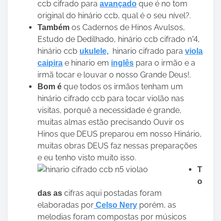
ccb cifrado para
que é no tom
avançado
original do hinário ccb, qual é o seu nível?.
os Cadernos de Hinos Avulsos,
Também
Estudo de Dedilhado, hinário ccb cifrado n°4,
hinário ccb
hinario cifrado para
ukulele,
viola
e hinario em
para o irmão e a
caipira
inglês
irmã tocar e louvar o nosso Grande Deus!.
que todos os irmãos tenham um
Bom é
hinário cifrado ccb para tocar violão nas
visitas, porquê a necessidade é grande,
muitas almas estão precisando Ouvir os
Hinos que DEUS preparou em nosso Hinário,
muitas obras DEUS faz nessas preparações
e eu tenho visto muito isso.
T
o
cifras aqui postadas foram
das as
elaboradas por
porém, as
Celso Nery
melodias foram compostas por músicos