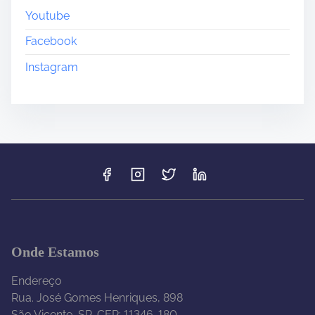
Youtube
Facebook
Instagram
Onde Estamos
Endereço
Rua. José Gomes Henriques, 898
São Vicente, SP, CEP: 11346-180