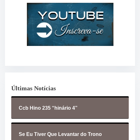
Últimas Notícias
Ccb Hino 235 “hinário 4”
Se Eu Tiver Que Levantar do Trono