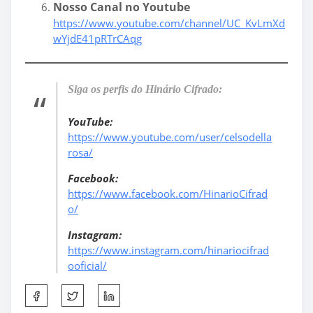
Nosso Canal no Youtube
https://www.youtube.com/channel/UC_KvLmXd
wYjdE41pRTrCAqg
Siga os perfis do Hinário Cifrado:
YouTube:
https://www.youtube.com/user/celsodella
rosa/
Facebook:
https://www.facebook.com/HinarioCifrad
o/
Instagram:
https://www.instagram.com/hinariocifrad
ooficial/
S
h