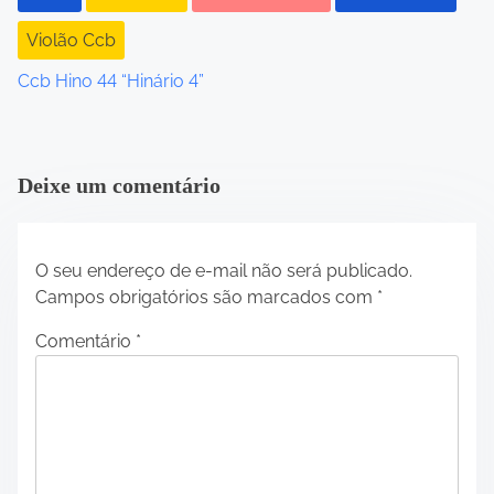
n
Violão Ccb
Ccb Hino 44 “Hinário 4”
Deixe um comentário
O seu endereço de e-mail não será publicado.
Campos obrigatórios são marcados com
*
Comentário
*