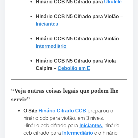
Hinário CCB N5 Cifrado para
Ukulele
–
Hinário CCB N5 Cifrado para Violão
Iniciantes
–
Hinário CCB N5 Cifrado para Violão
Intermediário
Hinário CCB N5 Cifrado para Viola
–
Caipira
Cebolão em E
“Veja outras coisas legais que podem lhe
servir”
preparou o
O Site
Hinário Cifrado CCB
hinário ccb para violão, em 3 níveis.
Hinário ccb cifrado para
hinário
Iniciantes
,
ccb cifrado para
e o hinário
Intermediário