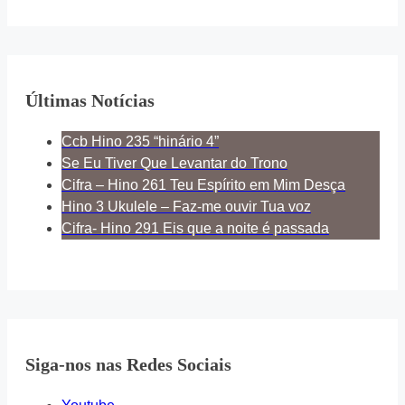
Últimas Notícias
Ccb Hino 235 “hinário 4”
Se Eu Tiver Que Levantar do Trono
Cifra – Hino 261 Teu Espírito em Mim Desça
Hino 3 Ukulele – Faz-me ouvir Tua voz
Cifra- Hino 291 Eis que a noite é passada
Siga-nos nas Redes Sociais