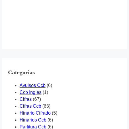
Categorias
Avulsos Ccb
(6)
Ccb Ingles
(1)
Cifras
(67)
Cifras Ccb
(63)
Hinário Cifrado
(5)
Hinários Ccb
(6)
Partitura Ccb
(6)