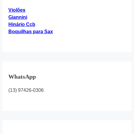
Violões
Giannini
Hinário Ccb
Boquilhas para Sax
WhatsApp
(13) 97426-0306