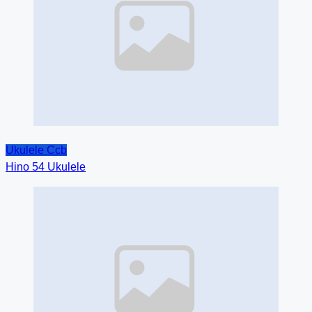
Ukulele Ccb
Hino 54 Ukulele
Image
Placeholder