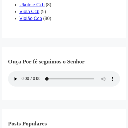
Ukulele Ccb
(8)
Viola Ccb
(5)
Violão Ccb
(80)
Ouça Por fé seguimos o Senhor
Posts Populares