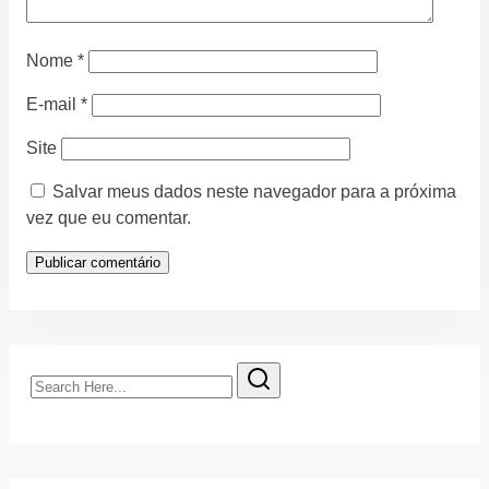
Nome
*
E-mail
*
Site
Salvar meus dados neste navegador para a próxima
vez que eu comentar.
Search
Here...