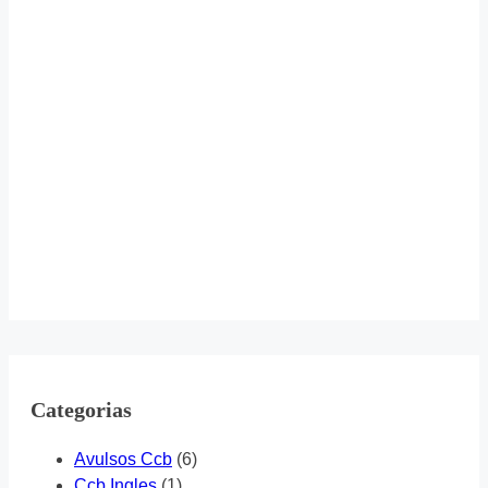
Categorias
Avulsos Ccb
(6)
Ccb Ingles
(1)