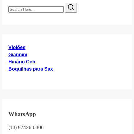
Search
Here...
Violões
Giannini
Hinário Ccb
Boquilhas para Sax
WhatsApp
(13) 97426-0306