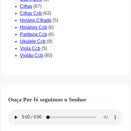
Cifras
(67)
Cifras Ccb
(63)
Hinário Cifrado
(5)
Hinários Ccb
(6)
Partitura Ccb
(6)
Ukulele Ccb
(8)
Viola Ccb
(5)
Violão Ccb
(80)
Ouça Por fé seguimos o Senhor