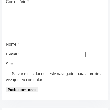
Comentário
*
Nome
*
E-mail
*
Site
Salvar meus dados neste navegador para a próxima
vez que eu comentar.