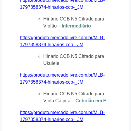
https://produto.mercadolivre.com.br/MLB-
1797358374-hinarios-ccb-_JM
Hinário CCB N5 Cifrado para
Violão –
Intermediário
https://produto.mercadolivre.com.br/MLB-
1797358374-hinarios-ccb-_JM
Hinário CCB N5 Cifrado para
Ukulele
https://produto.mercadolivre.com.br/MLB-
1797358374-hinarios-ccb-_JM
Hinário CCB N5 Cifrado para
Viola Caipira –
Cebolão em E
https://produto.mercadolivre.com.br/MLB-
1797358374-hinarios-ccb-_JM