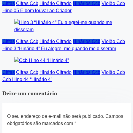
Cifras
Cifras Ccb
Hinário Cifrado
Hinários Ccb
Violão Ccb
Hino 05 É bom louvar ao Criador
Cifras
Cifras Ccb
Hinário Cifrado
Hinários Ccb
Violão Ccb
Hino 3 “Hinário 4” Eu alegrei-me quando me disseram
Cifras
Cifras Ccb
Hinário Cifrado
Hinários Ccb
Violão Ccb
Ccb Hino 44 “Hinário 4”
Deixe um comentário
O seu endereço de e-mail não será publicado.
Campos
obrigatórios são marcados com
*