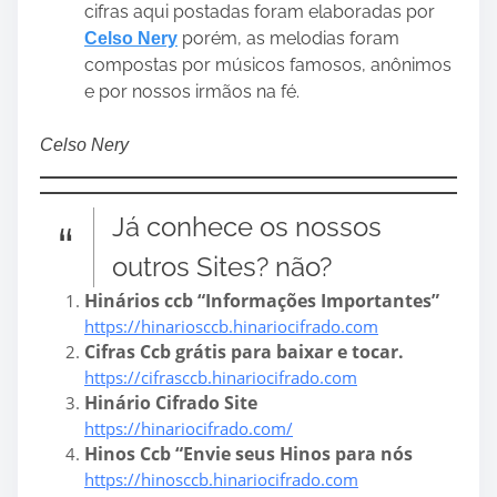
cifras aqui postadas foram elaboradas por
porém, as melodias foram
Celso Nery
compostas por músicos famosos, anônimos
e por nossos irmãos na fé.
Celso Nery
Já conhece os nossos
outros Sites? não?
Hinários ccb “Informações Importantes”
https://hinariosccb.hinariocifrado.com
Cifras Ccb grátis para baixar e tocar.
https://cifrasccb.hinariocifrado.com
Hinário Cifrado Site
https://hinariocifrado.com/
Hinos Ccb “Envie seus Hinos para nós
https://hinosccb.hinariocifrado.com