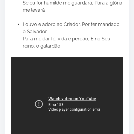
Se eu for humilde me guardará, Para a glória
me levará
Louvo e adoro ao Criador, Por ter mandado
o Salvador
Para me dar fé, vida e perdão, E no Seu
reino, o galardão