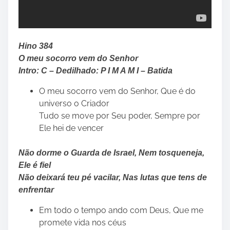
Hino 384
O meu socorro vem do Senhor
Intro: C – Dedilhado: P I M A M I – Batida
O meu socorro vem do Senhor, Que é do
universo o Criador
Tudo se move por Seu poder, Sempre por
Ele hei de vencer
Não dorme o Guarda de Israel, Nem tosqueneja,
Ele é fiel
Não deixará teu pé vacilar, Nas lutas que tens de
enfrentar
Em todo o tempo ando com Deus, Que me
promete vida nos céus