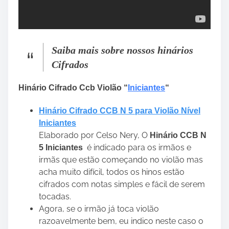
Saiba mais sobre nossos hinários
Cifrados
Hinário Cifrado Ccb Violão “
Iniciantes
“
Hinário Cifrado CCB N 5 para Violão Nível
Iniciantes
Elaborado por Celso Nery, O
Hinário CCB N
é indicado para os irmãos e
5 Iniciantes
irmãs que estão começando no violão mas
acha muito difícil, todos os hinos estão
cifrados com notas simples e fácil de serem
tocadas.
Agora, se o irmão já toca violão
razoavelmente bem, eu indico neste caso o