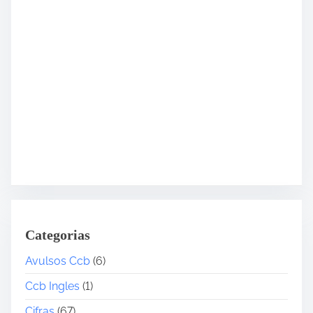
Categorias
Avulsos Ccb
(6)
Ccb Ingles
(1)
Cifras
(67)