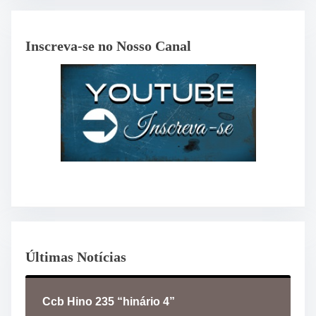
Inscreva-se no Nosso Canal
Últimas Notícias
Ccb Hino 235 “hinário 4”