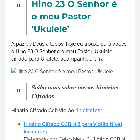
Hino 23 O Senhor é
o meu Pastor
‘Ukulele’
A paz de Deus à todos, hoje eu trouxe para vocês
o Hino 23 O Senhor é o meu Pastor ‘Ukulele’
cifrado para Ukulele, acompanhe a cifra
.
Saiba mais sobre nossos hinários
Cifrados
Hinário Cifrado Ccb Violão “
Iniciantes
“
Hinário Cifrado CCB N 5 para Violão Nível
Iniciantes
Elaborado por Celso Nery, O
Hinário CCB N