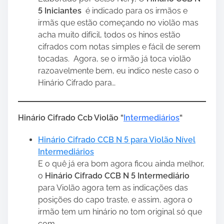
5 Iniciantes
é indicado para os irmãos e
irmãs que estão começando no violão mas
acha muito difícil, todos os hinos estão
cifrados com notas simples e fácil de serem
tocadas. Agora, se o irmão já toca violão
razoavelmente bem, eu indico neste caso o
Hinário Cifrado para…
Hinário Cifrado Ccb Violão “
Intermediários
“
Hinário Cifrado CCB N 5 para Violão Nível
Intermediários
E o quê já era bom agora ficou ainda melhor,
o
Hinário Cifrado CCB N 5 Intermediário
para Violão agora tem as indicações das
posições do capo traste, e assim, agora o
irmão tem um hinário no tom original só que
com…