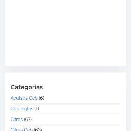
Categorias
Avulsos Ccb
(6)
Ccb Ingles
(1)
Cifras
(67)
Cifras Ccb
(63)