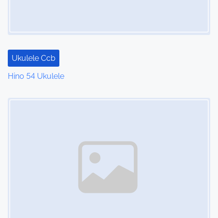
Ukulele Ccb
Hino 54 Ukulele
Image Placeholder