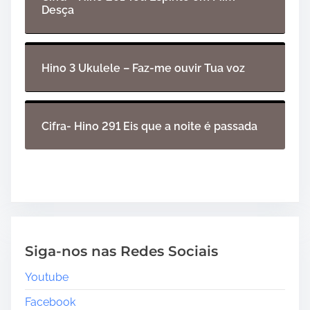
Desça
Hino 3 Ukulele – Faz-me ouvir Tua voz
Cifra- Hino 291 Eis que a noite é passada
Siga-nos nas Redes Sociais
Youtube
Facebook