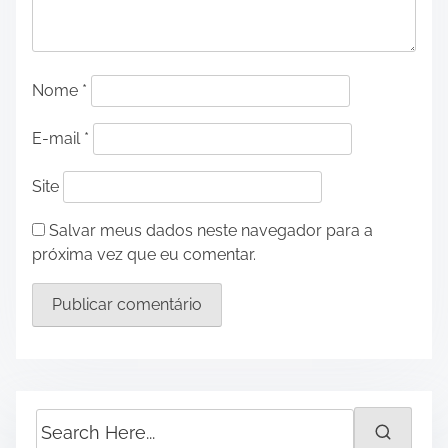
Nome
*
E-mail
*
Site
Salvar meus dados neste navegador para a
próxima vez que eu comentar.
S
e