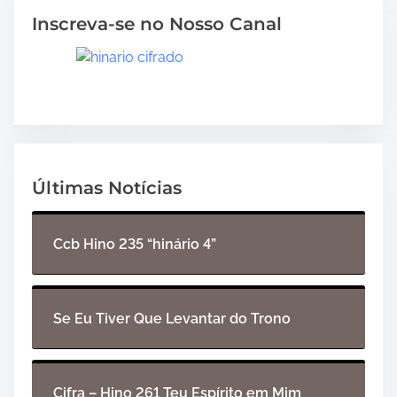
Inscreva-se no Nosso Canal
Últimas Notícias
Ccb Hino 235 “hinário 4”
Se Eu Tiver Que Levantar do Trono
Cifra – Hino 261 Teu Espírito em Mim