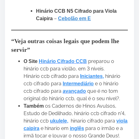
Hinário CCB N5 Cifrado para Viola
–
Caipira
Cebolão em E
“Veja outras coisas legais que podem lhe
servir”
preparou o
O Site
Hinário Cifrado CCB
hinário ccb para violão, em 3 níveis.
Hinário ccb cifrado para
hinário
Iniciantes
,
ccb cifrado para
e o hinário
Intermediário
ccb cifrado para
que é no tom
avançado
original do hinário ccb, qual é o seu nível?.
os Cadernos de Hinos Avulsos,
Também
Estudo de Dedilhado, hinário ccb cifrado n°4,
hinário ccb
hinario cifrado para
ukulele,
viola
e hinario em
para o irmão e a
caipira
inglês
irmã tocar e louvar o nosso Grande Deus!.