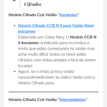
Cifrados
Hinário Cifrado Ccb Violão “
Iniciantes
“
Hinário Cifrado CCB N 5 para Violão Nível
Iniciantes
Elaborado por Celso Nery, O
Hinário CCB N
é indicado para os irmãos e
5 Iniciantes
irmãs que estão começando no violão mas
acha muito difícil, todos os hinos estão
cifrados com notas simples e fácil de serem
tocadas.
Agora, se o irmão já toca violão
razoavelmente bem, eu indico neste caso o
Hinário Cifrado para…
Hinário Cifrado Ccb Violão “
Intermediários
“