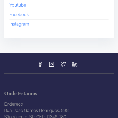
Youtube
Facebook
Instagram
Onde Estamos
Endereço
Rua. José Gomes Henriques, 898
São Vicente, SP, CEP: 11346-180