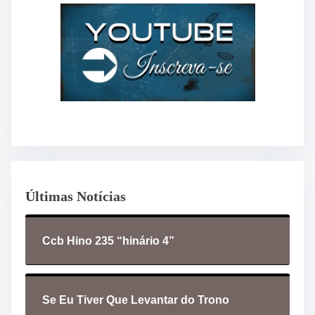
Últimas Notícias
Ccb Hino 235 “hinário 4”
Se Eu Tiver Que Levantar do Trono