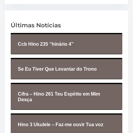
Últimas Notícias
Ccb Hino 235 “hinário 4”
Se Eu Tiver Que Levantar do Trono
Cifra – Hino 261 Teu Espírito em Mim
Desça
Hino 3 Ukulele – Faz-me ouvir Tua voz