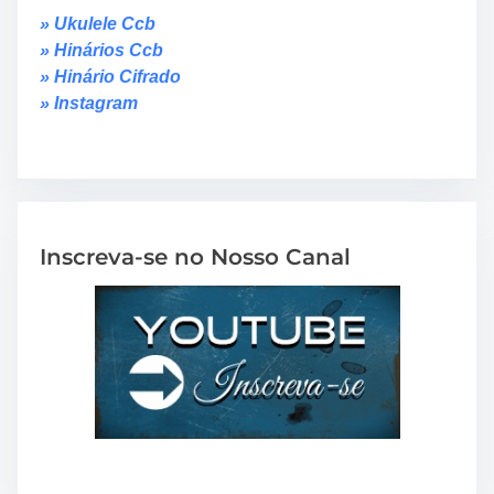
» Ukulele Ccb
» Hinários Ccb
» Hinário Cifrado
» Instagram
Inscreva-se no Nosso Canal