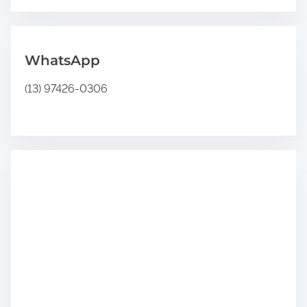
.
WhatsApp
(13) 97426-0306