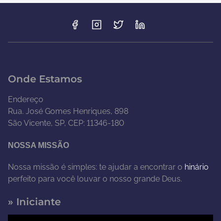
Onde Estamos
Endereço
Rua. José Gomes Henriques, 898
São Vicente, SP, CEP: 11346-180
NOSSA MISSÃO
Nossa missão é simples: te ajudar a encontrar o
hinário
perfeito para você louvar o nosso grande Deus.
» Iniciante
T