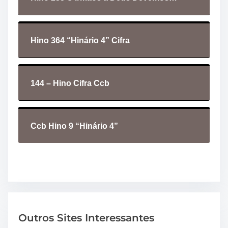
o
Hino 364 “Hinário 4” Cifra
144 – Hino Cifra Ccb
Ccb Hino 9 “Hinário 4”
Outros Sites Interessantes