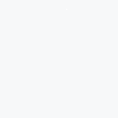
•
•
•
•
•
•
•