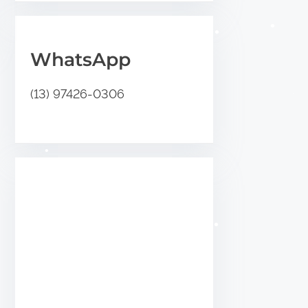
.
WhatsApp
•
(13) 97426-0306
•
•
•
•
•