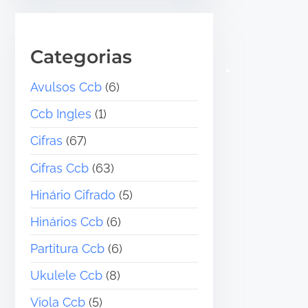
Categorias
Avulsos Ccb
(6)
Ccb Ingles
(1)
Cifras
(67)
Cifras Ccb
(63)
Hinário Cifrado
(5)
•
•
Hinários Ccb
(6)
•
Partitura Ccb
(6)
Ukulele Ccb
(8)
Viola Ccb
(5)