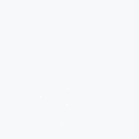
•
•
•
•
•
•
•
•