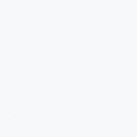
•
•
•
•
•
•
•