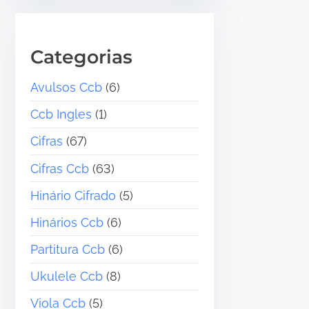
Categorias
Avulsos Ccb
(6)
Ccb Ingles
(1)
Cifras
(67)
Cifras Ccb
(63)
Hinário Cifrado
(5)
Hinários Ccb
(6)
Partitura Ccb
(6)
Ukulele Ccb
(8)
Viola Ccb
(5)