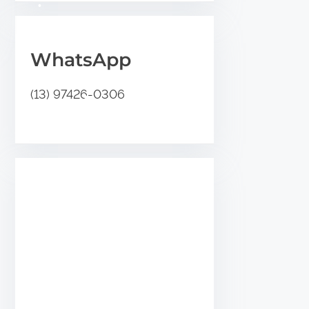
•
.
WhatsApp
•
•
(13) 97426-0306
•
•