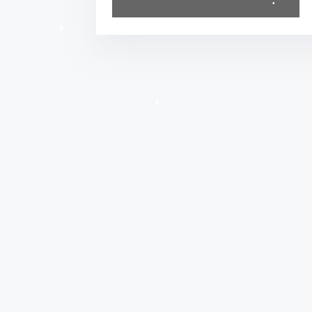
•
•
•
•
•
•