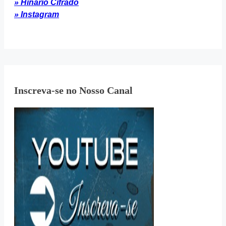
» Hinário Cifrado
» Instagram
Inscreva-se no Nosso Canal