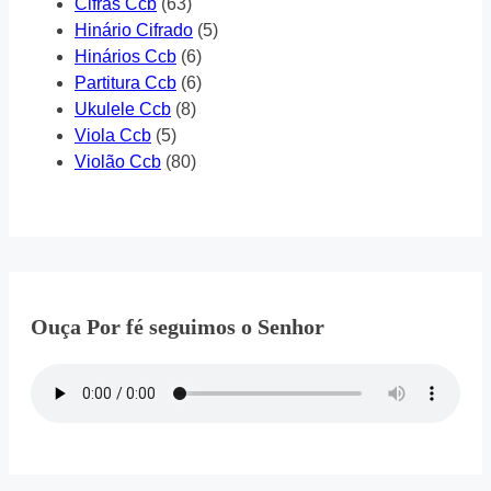
Cifras Ccb
(63)
Hinário Cifrado
(5)
Hinários Ccb
(6)
Partitura Ccb
(6)
Ukulele Ccb
(8)
Viola Ccb
(5)
Violão Ccb
(80)
Ouça Por fé seguimos o Senhor