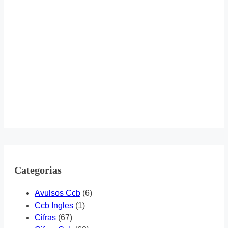
Categorias
Avulsos Ccb
(6)
Ccb Ingles
(1)
Cifras
(67)