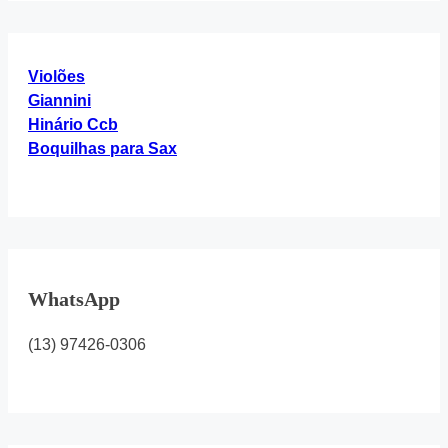
4”
Violões
Giannini
Hinário Ccb
Boquilhas para Sax
WhatsApp
(13) 97426-0306