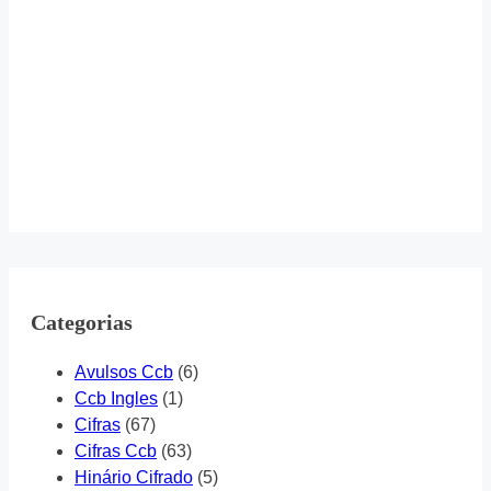
Categorias
Avulsos Ccb
(6)
Ccb Ingles
(1)
Cifras
(67)
Cifras Ccb
(63)
Hinário Cifrado
(5)