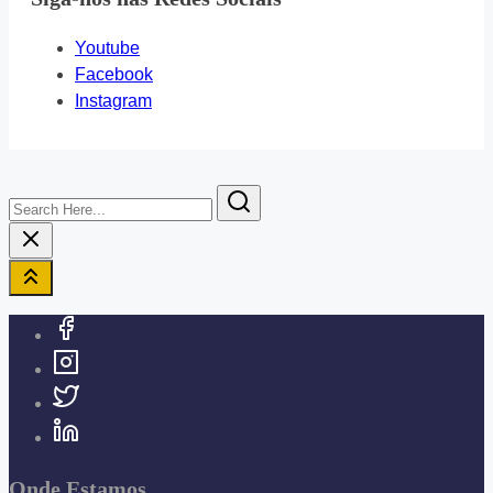
Youtube
Facebook
Instagram
Search
Here...
Onde Estamos