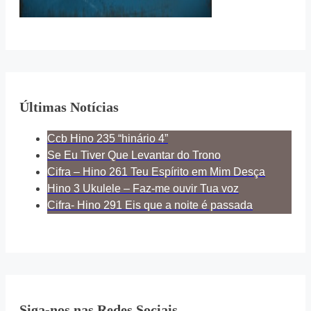
Últimas Notícias
Ccb Hino 235 “hinário 4”
Se Eu Tiver Que Levantar do Trono
Cifra – Hino 261 Teu Espírito em Mim Desça
Hino 3 Ukulele – Faz-me ouvir Tua voz
Cifra- Hino 291 Eis que a noite é passada
Siga-nos nas Redes Sociais