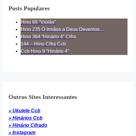
Posts Populares
Hino 68 “Violão”
Hino 235 Ó Irmãos a Deus Devemos…
Hino 364 “Hinário 4” Cifra
144 – Hino Cifra Ccb
Ccb Hino 9 “Hinário 4”
Outros Sites Interessantes
» Ukulele Ccb
» Hinários Ccb
» Hinário Cifrado
» Instagram