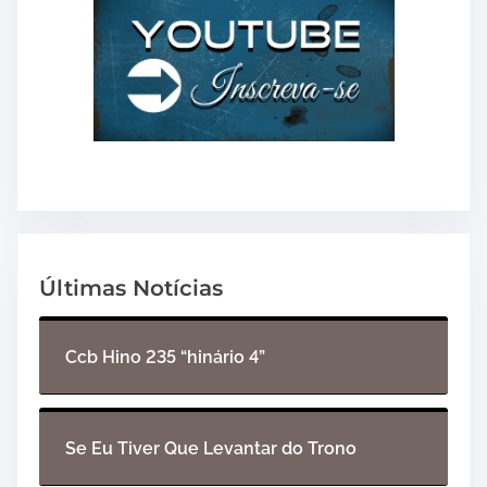
Últimas Notícias
Ccb Hino 235 “hinário 4”
Se Eu Tiver Que Levantar do Trono