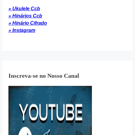
» Ukulele Ccb
» Hinários Ccb
» Hinário Cifrado
» Instagram
Inscreva-se no Nosso Canal