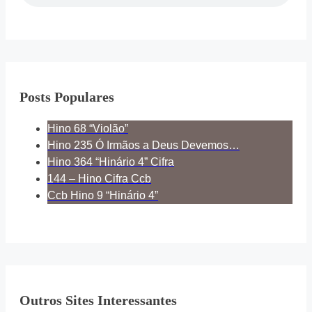
Posts Populares
Hino 68 “Violão”
Hino 235 Ó Irmãos a Deus Devemos…
Hino 364 “Hinário 4” Cifra
144 – Hino Cifra Ccb
Ccb Hino 9 “Hinário 4”
Outros Sites Interessantes