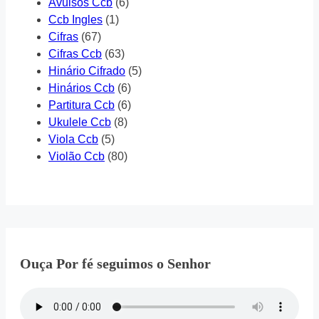
Avulsos Ccb
(6)
Ccb Ingles
(1)
Cifras
(67)
Cifras Ccb
(63)
Hinário Cifrado
(5)
Hinários Ccb
(6)
Partitura Ccb
(6)
Ukulele Ccb
(8)
Viola Ccb
(5)
Violão Ccb
(80)
Ouça Por fé seguimos o Senhor