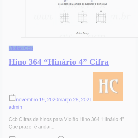
Violão Ccb
Hino 364 “Hinário 4” Cifra
novembro 19, 2020
março 28, 2021
admin
Ccb Cifras de hinos para Violão Hino 364 “Hinário 4”
Que prazer é andar...