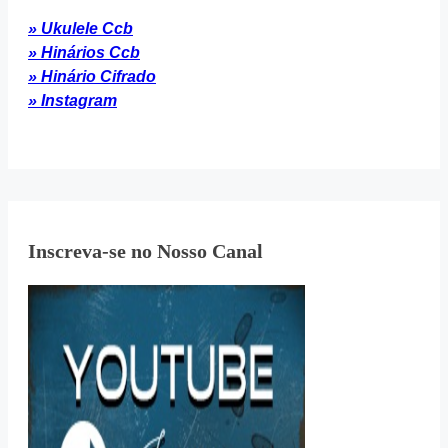
» Ukulele Ccb
» Hinários Ccb
» Hinário Cifrado
» Instagram
Inscreva-se no Nosso Canal