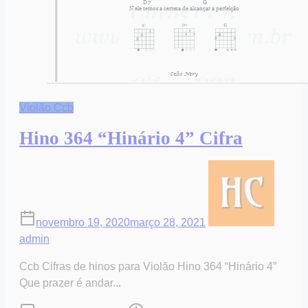
Violão Ccb
Hino 364 “Hinário 4” Cifra
novembro 19, 2020
março 28, 2021
admin
Ccb Cifras de hinos para Violão Hino 364 “Hinário 4”
Que prazer é andar...