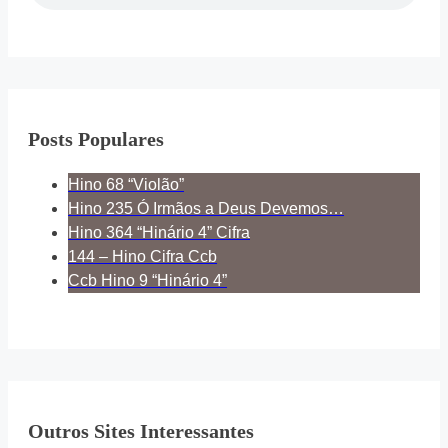
Posts Populares
Hino 68 “Violão”
Hino 235 Ó Irmãos a Deus Devemos…
Hino 364 “Hinário 4” Cifra
144 – Hino Cifra Ccb
Ccb Hino 9 “Hinário 4”
Outros Sites Interessantes