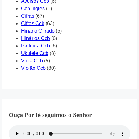
Avulsos Ccb
(6)
Ccb Ingles
(1)
Cifras
(67)
Cifras Ccb
(63)
Hinário Cifrado
(5)
Hinários Ccb
(6)
Partitura Ccb
(6)
Ukulele Ccb
(8)
Viola Ccb
(5)
Violão Ccb
(80)
Ouça Por fé seguimos o Senhor