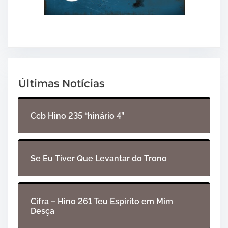
Últimas Notícias
Ccb Hino 235 “hinário 4”
Se Eu Tiver Que Levantar do Trono
Cifra – Hino 261 Teu Espírito em Mim
Desça