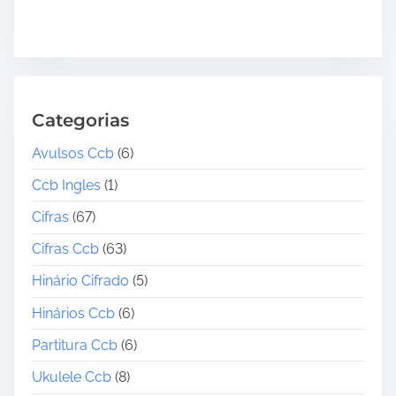
Categorias
Avulsos Ccb
(6)
Ccb Ingles
(1)
Cifras
(67)
Cifras Ccb
(63)
Hinário Cifrado
(5)
Hinários Ccb
(6)
Partitura Ccb
(6)
Ukulele Ccb
(8)