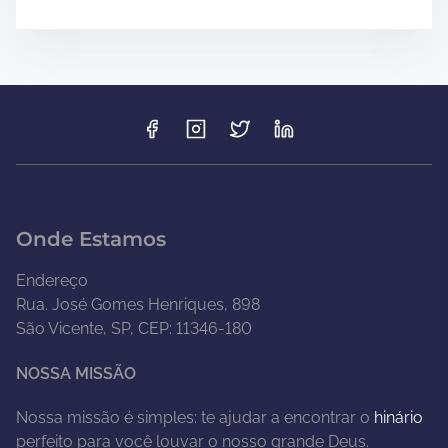
Onde Estamos
Endereço
Rua. José Gomes Henriques, 898
São Vicente, SP, CEP: 11346-180
NOSSA MISSÃO
Nossa missão é simples: te ajudar a encontrar o
hinário
perfeito para você louvar o nosso grande Deus.