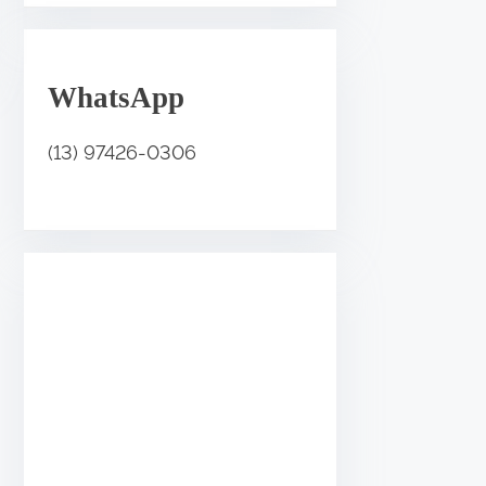
.
WhatsApp
(13) 97426-0306
•
•
•