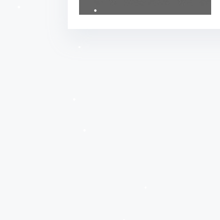
•
•
•
•
•
•