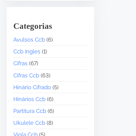
Categorias
Avulsos Ccb
(6)
Ccb Ingles
(1)
Cifras
(67)
Cifras Ccb
(63)
Hinário Cifrado
(5)
Hinários Ccb
(6)
Partitura Ccb
(6)
Ukulele Ccb
(8)
Viola Ccb
(5)